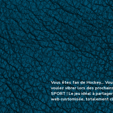
Vous êtes fan de Hockey… Vous
voulez vibrer lors des prochai
SPORT ! Le jeu idéal à partager
web customisée, totalement clé