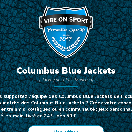
Columbus Blue Jackets
(Hockey sur glace Masculin)
 supportez l'équipe des Columbus Blue Jackets de Hock
ns matchs des Columbus Blue Jackets ? Créez votre conc
 entre amis, collègues ou en communauté : jeux personnalis
-en-main, livré en 24ᴴ… dès 50 € !