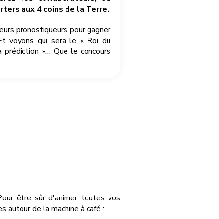
ters aux 4 coins de la Terre.
leurs pronostiqueurs pour gagner
Et voyons qui sera le « Roi du
a prédiction »… Que le concours
Pour être sûr d'animer toutes vos
 autour de la machine à café :