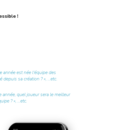
essible !
e année est née l'équipe des
 depuis sa création ? », …etc.
 année, quel joueur sera le meilleur
ipe ? », …etc.