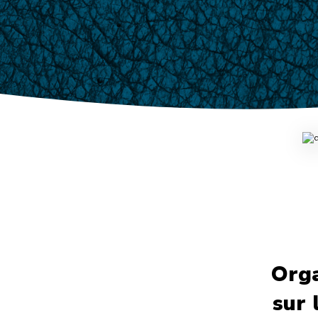
Orga
sur 