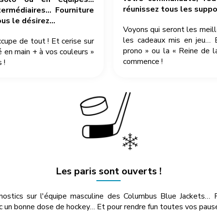
réunissez tous les suppor
ermédiaires… Fourniture
ous le désirez…
Voyons qui seront les meil
les cadeaux mis en jeu… 
pe de tout ! Et cerise sur
prono » ou la « Reine de l
é en main + à vos couleurs »
commence !
 !
Les paris sont ouverts !
onostics sur l'équipe masculine des Columbus Blue Jackets… 
c un bonne dose de hockey… Et pour rendre fun toutes vos pauses