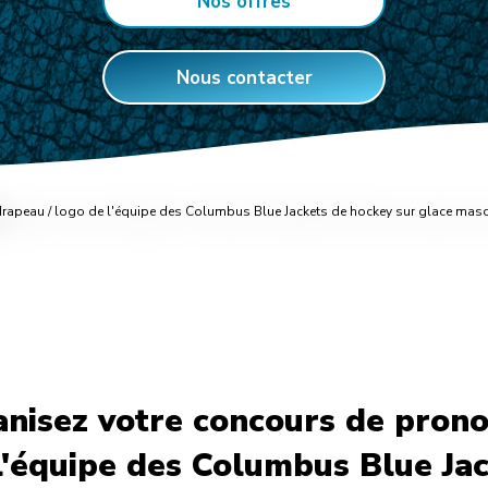
Nos offres
Nous contacter
nisez votre concours de prono
l'équipe des Columbus Blue Ja