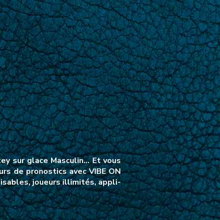
ey sur glace Masculin… Et vous
ours de pronostics avec VIBE ON
ables, joueurs illimités, appli-