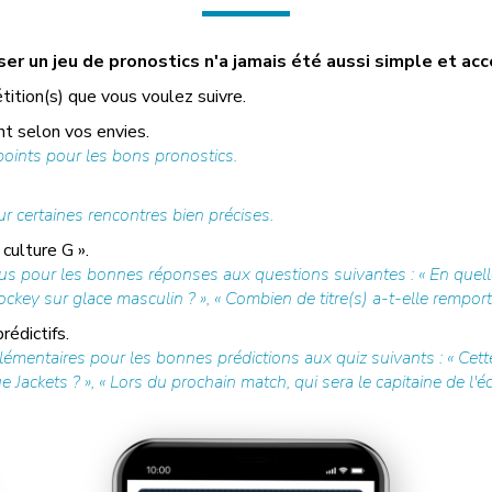
r un jeu de pronostics n'a jamais été aussi simple et acc
tition(s) que vous voulez suivre.
t selon vos envies.
ints pour les bons pronostics.
r certaines rencontres bien précises.
culture G ».
us pour les bonnes réponses aux questions suivantes : « En quell
ey sur glace masculin ? », « Combien de titre(s) a-t-elle remporté
édictifs.
mentaires pour les bonnes prédictions aux quiz suivants : « Cette
ckets ? », « Lors du prochain match, qui sera le capitaine de l'équ