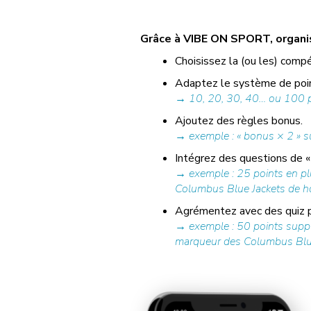
Grâce à VIBE ON SPORT, organise
Choisissez la (ou les) compé
Adaptez le système de poin
→ 10, 20, 30, 40… ou 100 po
Ajoutez des règles bonus.
→ exemple : « bonus × 2 » su
Intégrez des questions de « 
→ exemple : 25 points en pl
Columbus Blue Jackets de hock
Agrémentez avec des quiz pr
→ exemple : 50 points supplé
marqueur des Columbus Blue Ja