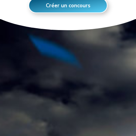
Créer un concours