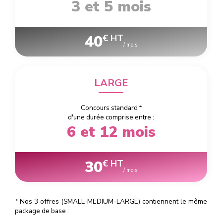
3 et 5 mois
40
€ HT
/ mois
LARGE
Concours standard
*
d'une durée comprise entre :
6 et 12 mois
30
€ HT
/ mois
*
Nos 3 offres (SMALL-MEDIUM-LARGE) contiennent le même
package de base :