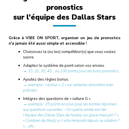
pronostics
sur l'équipe des Dallas Stars
Grâce à VIBE ON SPORT, organiser un jeu de pronostics
n'a jamais été aussi simple et accessible !
Choisissez la (ou les) compétition(s) que vous voulez
suivre.
Adaptez le système de point selon vos envies.
→ 10, 20, 30, 40… ou 100 points pour les bons pronostics.
Ajoutez des règles bonus.
→ exemple : « bonus × 2 » sur certaines rencontres bien
précises.
Intégrez des questions de « culture G ».
→ exemple : 25 points en plus pour les bonnes réponses
aux questions suivantes : « En quelle année est née
l'équipe des Dallas Stars de hockey sur glace masculin ? »,
« Combien de titre(s) a-t-elle remporté depuis sa création ?
», …etc.