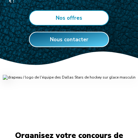
€ !
Nos offres
Nous contacter
Organisez votre concours de