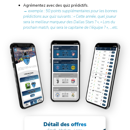
Agrémentez avec des quiz prédictifs.
→ exemple : 50 points supplémentaires pour les bonnes
prédictions aux quiz suivants : « Cette année, quel joueur
sera le meilleur marqueur des Dallas Stars ? », « Lors du
prochain match, qui sera le capitaine de l'équipe ? », …etc.