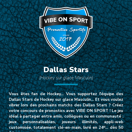
Dallas Stars
(Hockey sur glace Masculin)
Vous êtes fan de Hockey… Vous supportez l'équipe des
Dallas Stars de Hockey sur glace Masculin… Et vous voulez
vibrer lors des prochains matchs des Dallas Stars ? Créez
votre concours de pronostics avec VIBE ON SPORT ! Le jeu
idéal à partager entre amis, collègues ou en communauté :
jeux personnalisables, joueurs illimités, appli-web
customisée, totalement clé-en-main, livré en 24ᴴ… dès 50