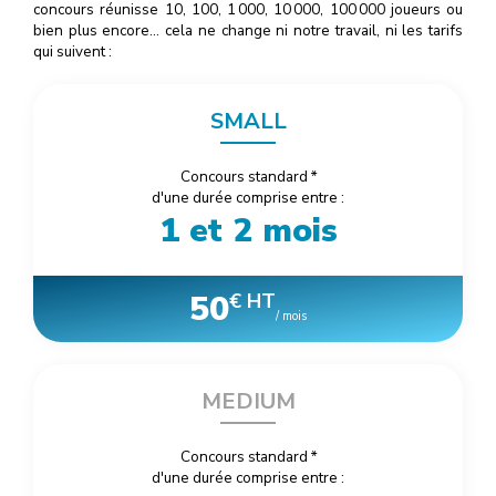
concours réunisse 10, 100, 1
000
, 10
000
, 100
000
joueurs ou
bien plus encore… cela ne change ni notre travail, ni les tarifs
qui suivent :
SMALL
Concours standard
*
d'une durée comprise entre :
1 et 2 mois
50
€ HT
/ mois
MEDIUM
Concours standard
*
d'une durée comprise entre :