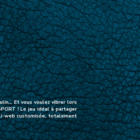
in… Et vous voulez vibrer lors
PORT ! Le jeu idéal à partager
ppli-web customisée, totalement