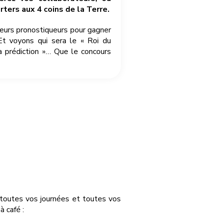
ters aux 4 coins de la Terre.
leurs pronostiqueurs pour gagner
Et voyons qui sera le « Roi du
a prédiction »… Que le concours
r toutes vos journées et toutes vos
 café :