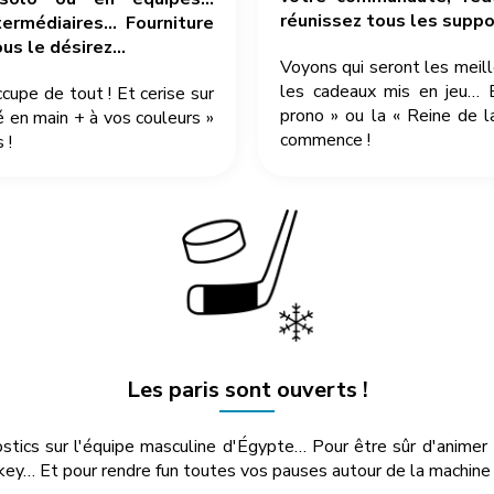
réunissez tous les suppor
ermédiaires… Fourniture
ous le désirez…
Voyons qui seront les meil
les cadeaux mis en jeu… 
pe de tout ! Et cerise sur
prono » ou la « Reine de l
é en main + à vos couleurs »
commence !
 !
Les paris sont ouverts !
ostics sur l'équipe masculine d'Égypte… Pour être sûr d'anime
ey… Et pour rendre fun toutes vos pauses autour de la machine à