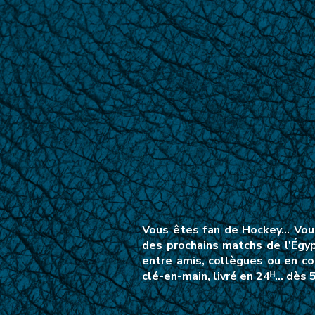
Vous êtes fan de Hockey… Vous
des prochains matchs de l'Égy
entre amis, collègues ou en co
clé-en-main, livré en 24ᴴ… dès 5