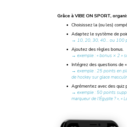
Grâce à VIBE ON SPORT, organise
Choisissez la (ou les) compé
Adaptez le système de poin
→ 10, 20, 30, 40… ou 100 po
Ajoutez des règles bonus.
→ exemple : « bonus × 2 » su
Intégrez des questions de « 
→ exemple : 25 points en pl
de hockey sur glace masculin 
Agrémentez avec des quiz pr
→ exemple : 50 points supplé
marqueur de l'Égypte ? », « Lo