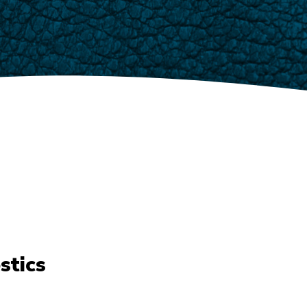
stics