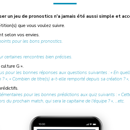
r un jeu de pronostics n'a jamais été aussi simple et acc
tition(s) que vous voulez suivre.
t selon vos envies.
ints pour les bons pronostics.
r certaines rencontres bien précises.
culture G ».
us pour les bonnes réponses aux questions suivantes : « En quell
? », « Combien de titre(s) a-t-elle remporté depuis sa création ? »,
édictifs.
mentaires pour les bonnes prédictions aux quiz suivants : « Cette
rs du prochain match, qui sera le capitaine de l'équipe ? », …etc.