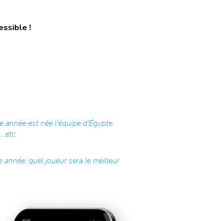
essible !
e année est née l'équipe d'Égypte
 …etc.
 année, quel joueur sera le meilleur