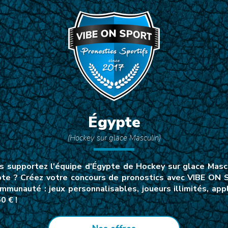
Égypte
(Hockey sur glace Masculin)
 supportez l'équipe d'Égypte de Hockey sur glace Mascul
pte ? Créez votre concours de pronostics avec VIBE ON S
mmunauté : jeux personnalisables, joueurs illimités, a
0 € !