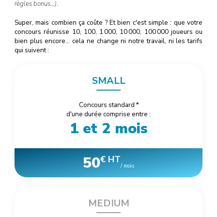
règles bonus…)
.
Super, mais combien ça coûte ? Et bien c'est simple : que votre
concours réunisse 10, 100, 1
000
, 10
000
, 100
000
joueurs ou
bien plus encore… cela ne change ni notre travail, ni les tarifs
qui suivent :
SMALL
Concours standard
*
d'une durée comprise entre :
1 et 2 mois
50
€ HT
/ mois
MEDIUM