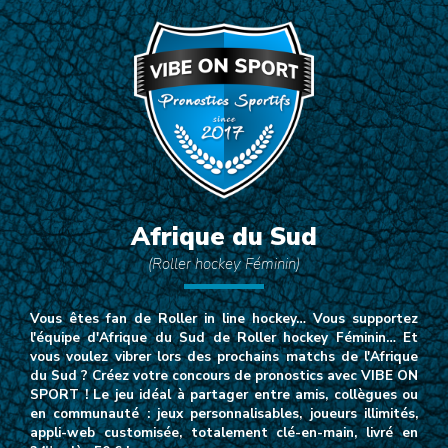
Afrique du Sud
(Roller hockey Féminin)
Vous êtes fan de Roller in line hockey… Vous supportez
l'équipe d'Afrique du Sud de Roller hockey Féminin… Et
vous voulez vibrer lors des prochains matchs de l'Afrique
du Sud ? Créez votre concours de pronostics avec VIBE ON
SPORT ! Le jeu idéal à partager entre amis, collègues ou
en communauté : jeux personnalisables, joueurs illimités,
appli-web customisée, totalement clé-en-main, livré en