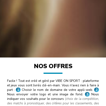
NOS OFFRES
Facile ! Tout est créé et géré par VIBE ON SPORT : plateforme
et jeux vous sont livrés clé-en-main. Vous n'avez rien à faire à
part :
1
Choisir le nom de domaine de votre appli-web.
2
Nous envoyer votre logo et une image de fond.
3
Nous
indiquer vos souhaits pour le concours
(choix de la compétition,
des matchs à pronostiquer, des critères pour les classements, des