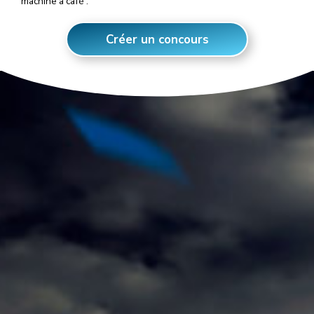
machine à café :
Créer un concours