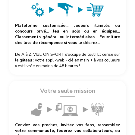
Plateforme customisée… Joueurs illimités ou
concours privé… Jeu en solo ou en équipes…
Classements général ou intermédiaires… Fourniture
des lots de récompense si vous le désirez…
De A à Z, VIBE ON SPORT s’occupe de tout ! Et cerise sur
le gâteau : votre appli-web « clé en main + à vos couleurs
» est livrée en moins de 48 heures !
Votre seule mission
Conviez vos proches, invitez vos fans, rassemblez
votre communauté, fédérez vos collaborateurs, ou