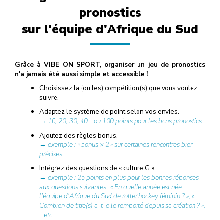
pronostics
sur l'équipe d'Afrique du Sud
Grâce à VIBE ON SPORT, organiser un jeu de pronostics
n'a jamais été aussi simple et accessible !
Choisissez la (ou les) compétition(s) que vous voulez
suivre.
Adaptez le système de point selon vos envies.
→ 10, 20, 30, 40… ou 100 points pour les bons pronostics.
Ajoutez des règles bonus.
→ exemple : « bonus × 2 » sur certaines rencontres bien
précises.
Intégrez des questions de « culture G ».
→ exemple : 25 points en plus pour les bonnes réponses
aux questions suivantes : « En quelle année est née
l'équipe d'Afrique du Sud de roller hockey féminin ? », «
Combien de titre(s) a-t-elle remporté depuis sa création ? »,
…etc.