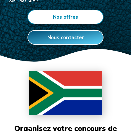
24ᴴ… dès 50 € !
Nos offres
Nous contacter
Organisez votre concours de