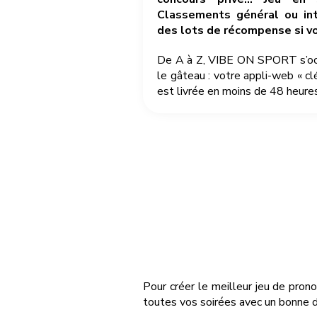
Classements général ou int
des lots de récompense si v
De A à Z, VIBE ON SPORT s’occu
le gâteau : votre appli-web « cl
est livrée en moins de 48 heures
Pour créer le meilleur jeu de pron
toutes vos soirées avec un bonne do