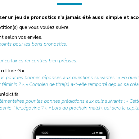
r un jeu de pronostics n'a jamais été aussi simple et acc
tition(s) que vous voulez suivre.
t selon vos envies.
ints pour les bons pronostics.
r certaines rencontres bien précises.
culture G ».
us pour les bonnes réponses aux questions suivantes : « En quell
féminin ? », « Combien de titre(s) a-t-elle remporté depuis sa créat
édictifs.
mentaires pour les bonnes prédictions aux quiz suivants : « Cette
nie-Herzégovine ? », « Lors du prochain match, qui sera la capitain