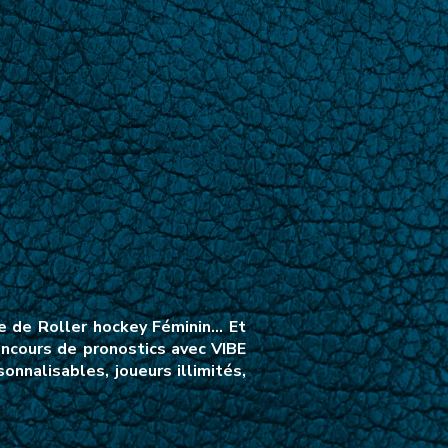
e de Roller hockey Féminin… Et
oncours de pronostics avec VIBE
nnalisables, joueurs illimités,