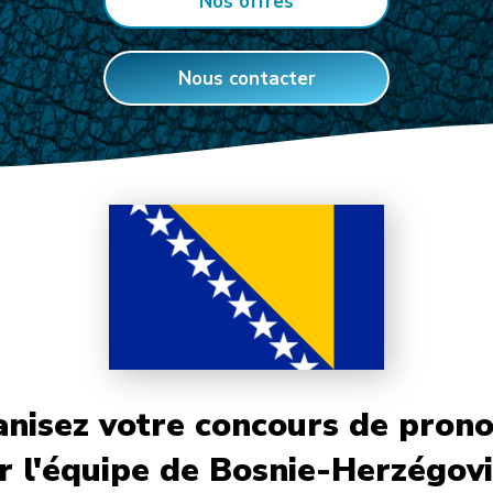
Nos offres
Nous contacter
nisez votre concours de prono
r l'équipe de Bosnie-Herzégov