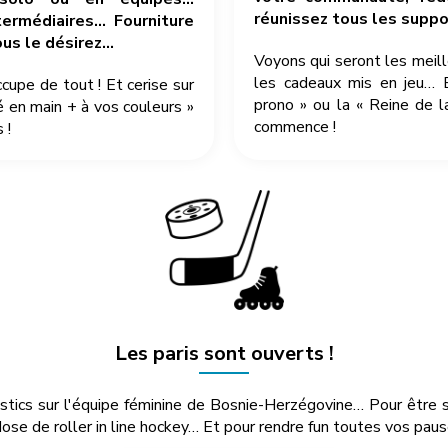
réunissez tous les suppor
ermédiaires… Fourniture
ous le désirez…
Voyons qui seront les meil
les cadeaux mis en jeu… 
pe de tout ! Et cerise sur
prono » ou la « Reine de l
é en main + à vos couleurs »
commence !
 !
Les paris sont ouverts !
ostics sur l'équipe féminine de Bosnie-Herzégovine… Pour être 
se de roller in line hockey… Et pour rendre fun toutes vos pause