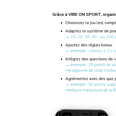
Grâce à VIBE ON SPORT, organise
Choisissez la (ou les) compé
Adaptez le système de poin
→ 10, 20, 30, 40… ou 100 po
Ajoutez des règles bonus.
→ exemple : « bonus × 2 » su
Intégrez des questions de « 
→ exemple : 25 points en pl
Herzégovine de roller hockey 
Agrémentez avec des quiz pr
→ exemple : 50 points supplé
meilleure marqueuse de la Bos