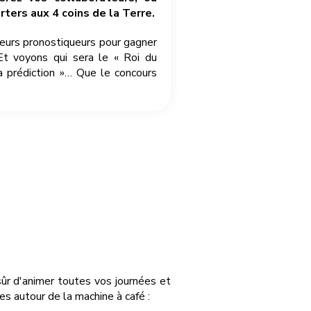
ters aux 4 coins de la Terre.
leurs pronostiqueurs pour gagner
Et voyons qui sera le « Roi du
a prédiction »… Que le concours
sûr d'animer toutes vos journées et
s autour de la machine à café :