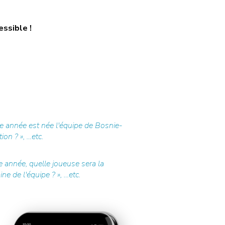
essible !
e année est née l'équipe de Bosnie-
ion ? », …etc.
 année, quelle joueuse sera la
e de l'équipe ? », …etc.