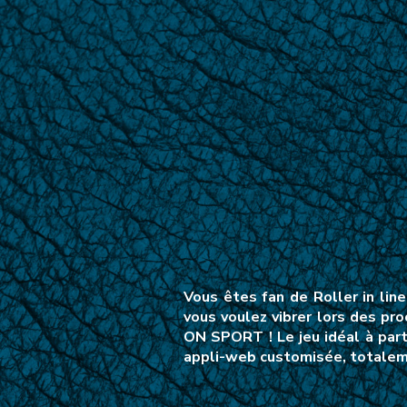
Vous êtes fan de Roller in li
vous voulez vibrer lors des pr
ON SPORT ! Le jeu idéal à part
appli-web customisée, totaleme