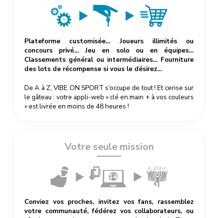
Plateforme customisée… Joueurs illimités ou
concours privé… Jeu en solo ou en équipes…
Classements général ou intermédiaires… Fourniture
des lots de récompense si vous le désirez…
De A à Z, VIBE ON SPORT s’occupe de tout ! Et cerise sur
le gâteau : votre appli-web « clé en main + à vos couleurs
» est livrée en moins de 48 heures !
Votre seule mission
Conviez vos proches, invitez vos fans, rassemblez
votre communauté, fédérez vos collaborateurs, ou