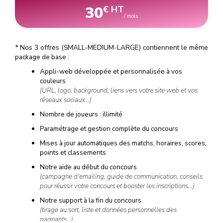
30
€ HT
/ mois
*
Nos 3 offres (SMALL-MEDIUM-LARGE) contiennent le même
package de base :
Appli-web développée et personnalisée à vos
couleurs
(URL, logo, background, liens vers votre site web et vos
réseaux sociaux…)
Nombre de joueurs : illimité
Paramétrage et gestion complète du concours
Mises à jour automatiques des matchs, horaires, scores,
points et classements
Notre aide au début du concours
(campagne d'emailing, guide de communication, conseils
pour réussir votre concours et booster les inscriptions…)
Notre support à la fin du concours
(tirage au sort, liste et données personnelles des
gagnants…)