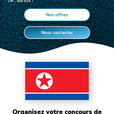
24ᴴ… dès 50 € !
Nos offres
Nous contacter
Organisez votre concours de