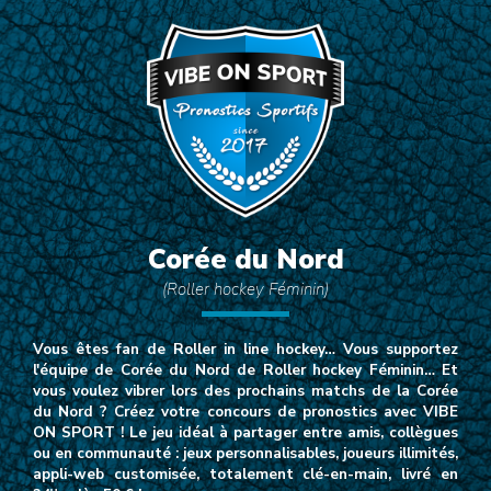
Corée du Nord
(Roller hockey Féminin)
Vous êtes fan de Roller in line hockey… Vous supportez
l'équipe de Corée du Nord de Roller hockey Féminin… Et
vous voulez vibrer lors des prochains matchs de la Corée
du Nord ? Créez votre concours de pronostics avec VIBE
ON SPORT ! Le jeu idéal à partager entre amis, collègues
ou en communauté : jeux personnalisables, joueurs illimités,
appli-web customisée, totalement clé-en-main, livré en