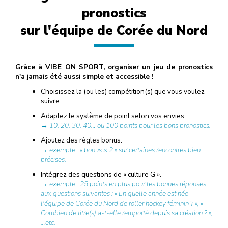
pronostics
sur l'équipe de Corée du Nord
Grâce à VIBE ON SPORT, organiser un jeu de pronostics
n'a jamais été aussi simple et accessible !
Choisissez la (ou les) compétition(s) que vous voulez
suivre.
Adaptez le système de point selon vos envies.
→ 10, 20, 30, 40… ou 100 points pour les bons pronostics.
Ajoutez des règles bonus.
→ exemple : « bonus × 2 » sur certaines rencontres bien
précises.
Intégrez des questions de « culture G ».
→ exemple : 25 points en plus pour les bonnes réponses
aux questions suivantes : « En quelle année est née
l'équipe de Corée du Nord de roller hockey féminin ? », «
Combien de titre(s) a-t-elle remporté depuis sa création ? »,
…etc.