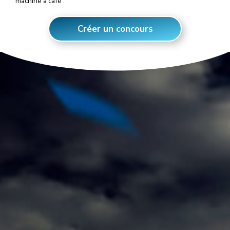
machine à café :
Créer un concours