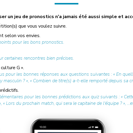
r un jeu de pronostics n'a jamais été aussi simple et acc
tition(s) que vous voulez suivre.
t selon vos envies.
ints pour les bons pronostics.
r certaines rencontres bien précises.
culture G ».
us pour les bonnes réponses aux questions suivantes : « En quell
y masculin ? », « Combien de titre(s) a-t-elle remporté depuis sa cré
édictifs.
mentaires pour les bonnes prédictions aux quiz suivants : « Cette
 « Lors du prochain match, qui sera le capitaine de l'équipe ? », …et