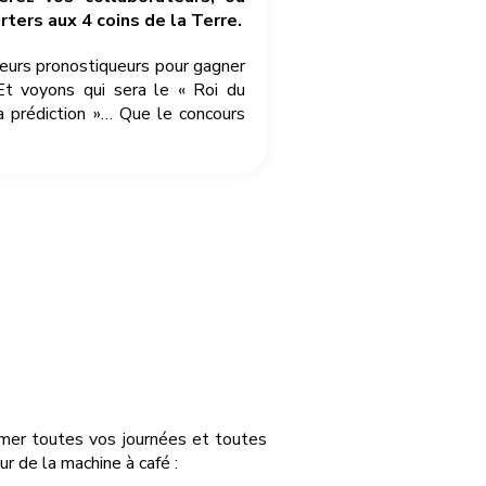
ters aux 4 coins de la Terre.
leurs pronostiqueurs pour gagner
Et voyons qui sera le « Roi du
a prédiction »… Que le concours
nimer toutes vos journées et toutes
r de la machine à café :