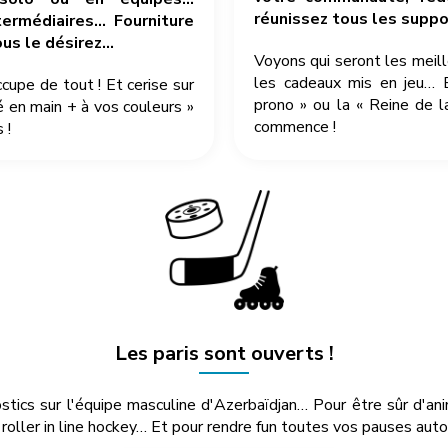
réunissez tous les suppor
ermédiaires… Fourniture
ous le désirez…
Voyons qui seront les meil
les cadeaux mis en jeu… 
pe de tout ! Et cerise sur
prono » ou la « Reine de l
é en main + à vos couleurs »
commence !
 !
Les paris sont ouverts !
ostics sur l'équipe masculine d'Azerbaïdjan… Pour être sûr d'a
oller in line hockey… Et pour rendre fun toutes vos pauses autou