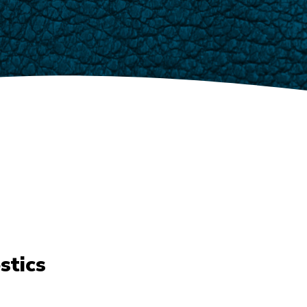
stics