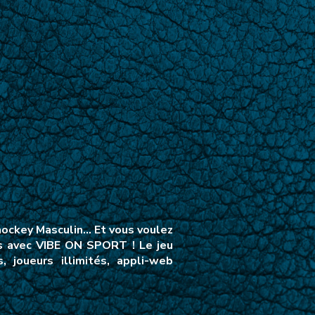
 hockey Masculin… Et vous voulez
cs avec VIBE ON SPORT ! Le jeu
 joueurs illimités, appli-web