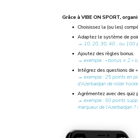
Grâce à VIBE ON SPORT, organise
Choisissez la (ou les) compé
Adaptez le système de poin
→ 10, 20, 30, 40… ou 100 po
Ajoutez des règles bonus.
→ exemple : « bonus × 2 » su
Intégrez des questions de « 
→ exemple : 25 points en pl
d'Azerbaïdjan de roller hocke
Agrémentez avec des quiz pr
→ exemple : 50 points supplé
marqueur de l'Azerbaïdjan ? »,