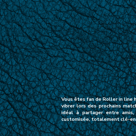
Vous êtes fan de Roller in line
vibrer lors des prochains mat
idéal à partager entre amis,
customisée, totalement clé-en-m