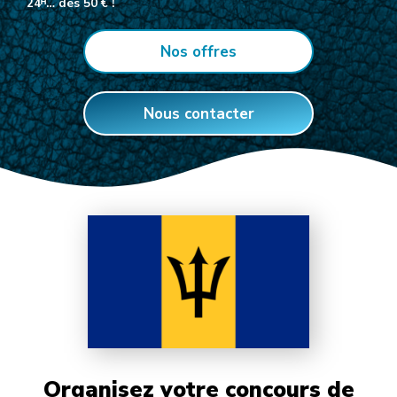
24ᴴ… dès 50 € !
Nos offres
Nous contacter
Organisez votre concours de