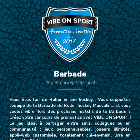
Barbade
(Roller hockey Masculin)
Vous êtes fan de Roller in line hockey… Vous supportez
l'équipe de la Barbade de Roller hockey Masculin… Et vous
voulez vibrer lors des prochains matchs de la Barbade ?
Créez votre concours de pronostics avec VIBE ON SPORT !
Le jeu idéal à partager entre amis, collègues ou en
communauté : jeux personnalisables, joueurs illimités,
appli-web customisée, totalement clé-en-main, livré en