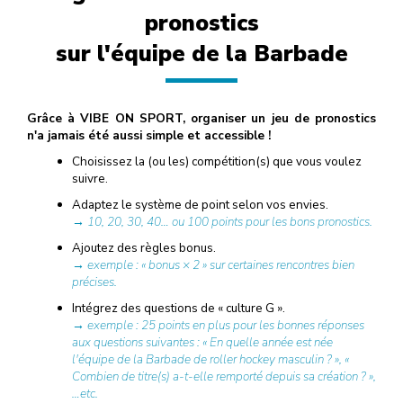
pronostics
sur l'équipe de la Barbade
Grâce à VIBE ON SPORT, organiser un jeu de pronostics
n'a jamais été aussi simple et accessible !
Choisissez la (ou les) compétition(s) que vous voulez
suivre.
Adaptez le système de point selon vos envies.
→ 10, 20, 30, 40… ou 100 points pour les bons pronostics.
Ajoutez des règles bonus.
→ exemple : « bonus × 2 » sur certaines rencontres bien
précises.
Intégrez des questions de « culture G ».
→ exemple : 25 points en plus pour les bonnes réponses
aux questions suivantes : « En quelle année est née
l'équipe de la Barbade de roller hockey masculin ? », «
Combien de titre(s) a-t-elle remporté depuis sa création ? »,
…etc.