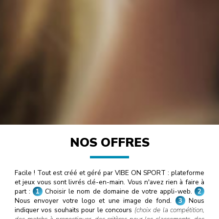
NOS OFFRES
Facile ! Tout est créé et géré par VIBE ON SPORT : plateforme
et jeux vous sont livrés clé-en-main. Vous n'avez rien à faire à
part :
1
Choisir le nom de domaine de votre appli-web.
2
Nous envoyer votre logo et une image de fond.
3
Nous
indiquer vos souhaits pour le concours
(choix de la compétition,