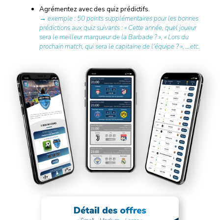
Agrémentez avec des quiz prédictifs.
→ exemple : 50 points supplémentaires pour les bonnes
prédictions aux quiz suivants : « Cette année, quel joueur
sera le meilleur marqueur de la Barbade ? », « Lors du
prochain match, qui sera le capitaine de l'équipe ? », …etc.