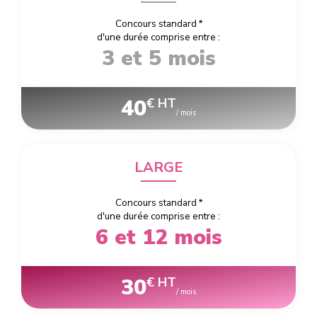
Concours standard
*
d'une durée comprise entre :
3 et 5 mois
40
€ HT
/ mois
LARGE
Concours standard
*
d'une durée comprise entre :
6 et 12 mois
30
€ HT
/ mois