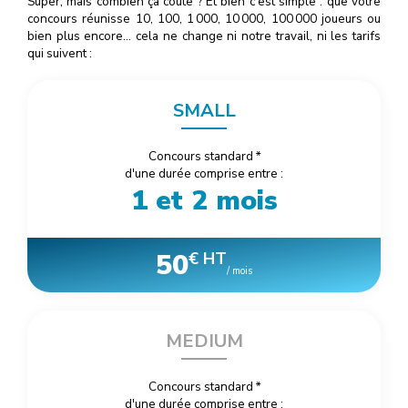
Super, mais combien ça coûte ? Et bien c'est simple : que votre
concours réunisse 10, 100, 1
000
, 10
000
, 100
000
joueurs ou
bien plus encore… cela ne change ni notre travail, ni les tarifs
qui suivent :
SMALL
Concours standard
*
d'une durée comprise entre :
1 et 2 mois
50
€ HT
/ mois
MEDIUM
Concours standard
*
d'une durée comprise entre :