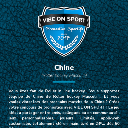
Chine
(Roller hockey Masculin)
Vous êtes fan de Roller in line hockey… Vous supportez
l'équipe de Chine de Roller hockey Masculin… Et vous
voulez vibrer lors des prochains matchs de la Chine ? Créez
votre concours de pronostics avec VIBE ON SPORT ! Le jeu
idéal à partager entre amis, collègues ou en communauté :
jeux personnalisables, joueurs illimités, appli-web
customisée, totalement clé-en-main, livré en 24ᴴ… dès 50