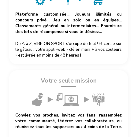
Plateforme customisée… Joueurs illimités ou
concours privé… Jeu en solo ou en équipes…
Classements général ou intermédiaires… Fourniture
des lots de récompense si vous le désirez…
De A à Z, VIBE ON SPORT s’occupe de tout ! Et cerise sur
le gâteau : votre appli-web « clé en main + à vos couleurs
» est livrée en moins de 48 heures !
Votre seule mission
Conviez vos proches, invitez vos fans, rassemblez
votre communauté, fédérez vos collaborateurs, ou
réunissez tous les supporters aux 4 coins de la Terre.