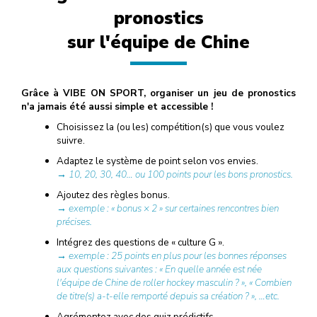
pronostics
sur l'équipe de Chine
Grâce à VIBE ON SPORT, organiser un jeu de pronostics
n'a jamais été aussi simple et accessible !
Choisissez la (ou les) compétition(s) que vous voulez
suivre.
Adaptez le système de point selon vos envies.
→ 10, 20, 30, 40… ou 100 points pour les bons pronostics.
Ajoutez des règles bonus.
→ exemple : « bonus × 2 » sur certaines rencontres bien
précises.
Intégrez des questions de « culture G ».
→ exemple : 25 points en plus pour les bonnes réponses
aux questions suivantes : « En quelle année est née
l'équipe de Chine de roller hockey masculin ? », « Combien
de titre(s) a-t-elle remporté depuis sa création ? », …etc.
Agrémentez avec des quiz prédictifs.