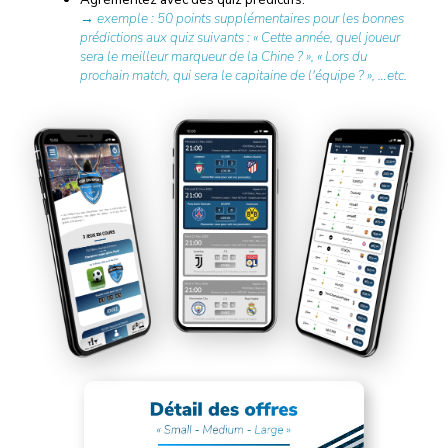
→ exemple : 50 points supplémentaires pour les bonnes
prédictions aux quiz suivants : « Cette année, quel joueur
sera le meilleur marqueur de la Chine ? », « Lors du
prochain match, qui sera le capitaine de l'équipe ? », …etc.