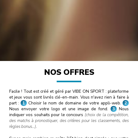
NOS OFFRES
Facile ! Tout est créé et géré par VIBE ON SPORT : plateforme
et jeux vous sont livrés clé-en-main. Vous n'avez rien à faire à
part :
1
Choisir le nom de domaine de votre appli-web.
2
Nous envoyer votre logo et une image de fond.
3
Nous
indiquer vos souhaits pour le concours
(choix de la compétition,
des matchs à pronostiquer, des critères pour les classements, des
règles bonus…)
.