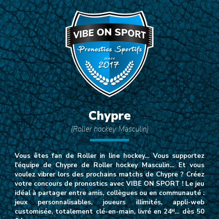
Chypre
(Roller hockey Masculin)
Vous êtes fan de Roller in line hockey… Vous supportez
l'équipe de Chypre de Roller hockey Masculin… Et vous
voulez vibrer lors des prochains matchs de Chypre ? Créez
votre concours de pronostics avec VIBE ON SPORT ! Le jeu
idéal à partager entre amis, collègues ou en communauté :
jeux personnalisables, joueurs illimités, appli-web
customisée, totalement clé-en-main, livré en 24ᴴ… dès 50