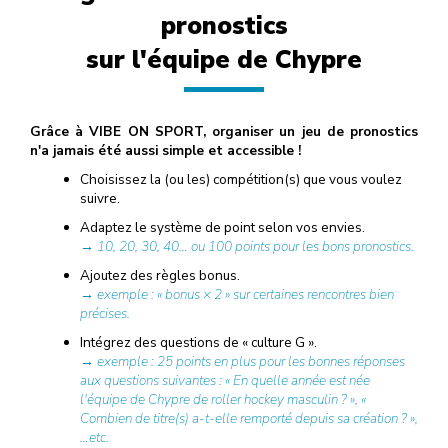
pronostics
sur l'équipe de Chypre
Grâce à VIBE ON SPORT, organiser un jeu de pronostics
n'a jamais été aussi simple et accessible !
Choisissez la (ou les) compétition(s) que vous voulez
suivre.
Adaptez le système de point selon vos envies.
→ 10, 20, 30, 40… ou 100 points pour les bons pronostics.
Ajoutez des règles bonus.
→ exemple : « bonus × 2 » sur certaines rencontres bien
précises.
Intégrez des questions de « culture G ».
→ exemple : 25 points en plus pour les bonnes réponses
aux questions suivantes : « En quelle année est née
l'équipe de Chypre de roller hockey masculin ? », «
Combien de titre(s) a-t-elle remporté depuis sa création ? »,
…etc.