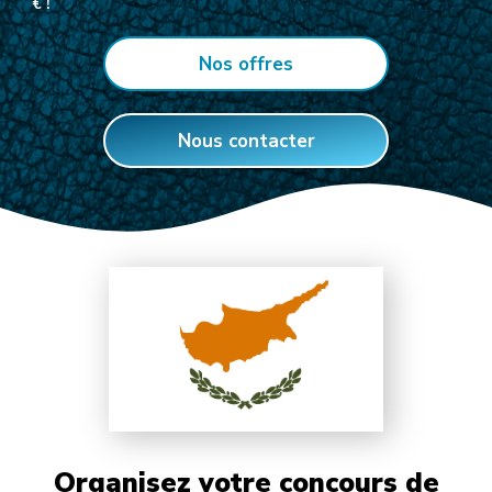
€ !
Nos offres
Nous contacter
Organisez votre concours de