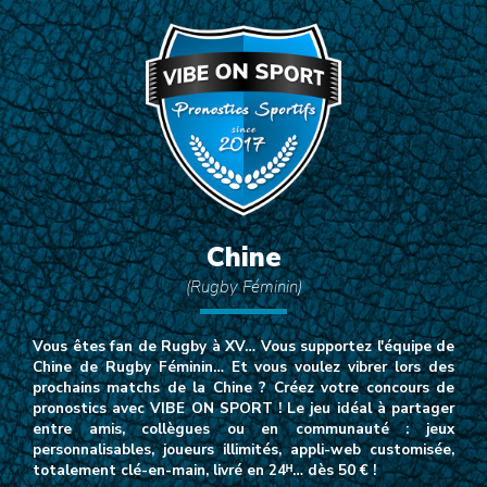
Chine
(Rugby Féminin)
Vous êtes fan de Rugby à XV… Vous supportez l'équipe de
Chine de Rugby Féminin… Et vous voulez vibrer lors des
prochains matchs de la Chine ? Créez votre concours de
pronostics avec VIBE ON SPORT ! Le jeu idéal à partager
entre amis, collègues ou en communauté : jeux
personnalisables, joueurs illimités, appli-web customisée,
totalement clé-en-main, livré en 24ᴴ… dès 50 € !