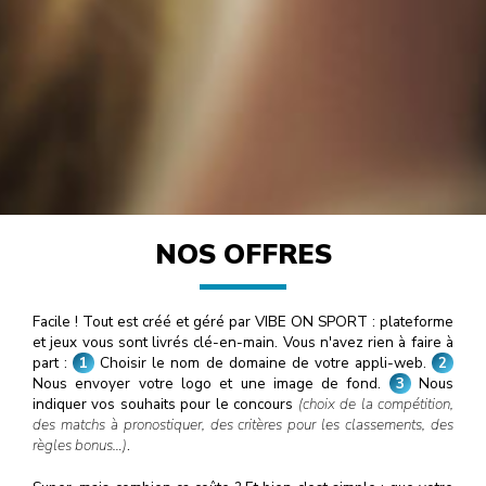
NOS OFFRES
Facile ! Tout est créé et géré par VIBE ON SPORT : plateforme
et jeux vous sont livrés clé-en-main. Vous n'avez rien à faire à
part :
1
Choisir le nom de domaine de votre appli-web.
2
Nous envoyer votre logo et une image de fond.
3
Nous
indiquer vos souhaits pour le concours
(choix de la compétition,
des matchs à pronostiquer, des critères pour les classements, des
règles bonus…)
.