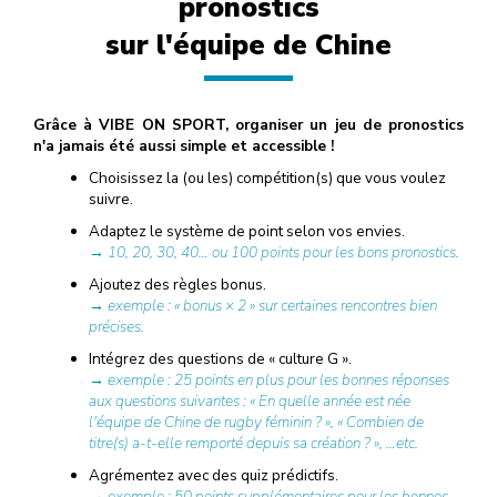
pronostics
sur l'équipe de Chine
Grâce à VIBE ON SPORT, organiser un jeu de pronostics
n'a jamais été aussi simple et accessible !
Choisissez la (ou les) compétition(s) que vous voulez
suivre.
Adaptez le système de point selon vos envies.
→ 10, 20, 30, 40… ou 100 points pour les bons pronostics.
Ajoutez des règles bonus.
→ exemple : « bonus × 2 » sur certaines rencontres bien
précises.
Intégrez des questions de « culture G ».
→ exemple : 25 points en plus pour les bonnes réponses
aux questions suivantes : « En quelle année est née
l'équipe de Chine de rugby féminin ? », « Combien de
titre(s) a-t-elle remporté depuis sa création ? », …etc.
Agrémentez avec des quiz prédictifs.
→ exemple : 50 points supplémentaires pour les bonnes