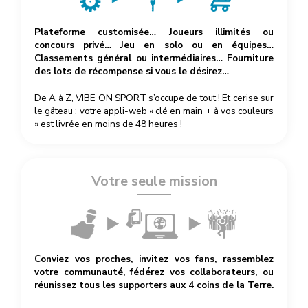
Plateforme customisée… Joueurs illimités ou
concours privé… Jeu en solo ou en équipes…
Classements général ou intermédiaires… Fourniture
des lots de récompense si vous le désirez…
De A à Z, VIBE ON SPORT s’occupe de tout ! Et cerise sur
le gâteau : votre appli-web « clé en main + à vos couleurs
» est livrée en moins de 48 heures !
Votre seule mission
Conviez vos proches, invitez vos fans, rassemblez
votre communauté, fédérez vos collaborateurs, ou
réunissez tous les supporters aux 4 coins de la Terre.