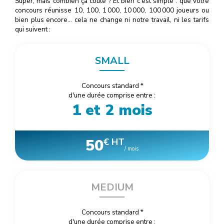
Super, mais combien ça coûte ? Et bien c'est simple : que votre
concours réunisse 10, 100, 1
000
, 10
000
, 100
000
joueurs ou
bien plus encore… cela ne change ni notre travail, ni les tarifs
qui suivent :
SMALL
Concours standard
*
d'une durée comprise entre :
1 et 2 mois
50
€ HT
/ mois
MEDIUM
Concours standard
*
d'une durée comprise entre :