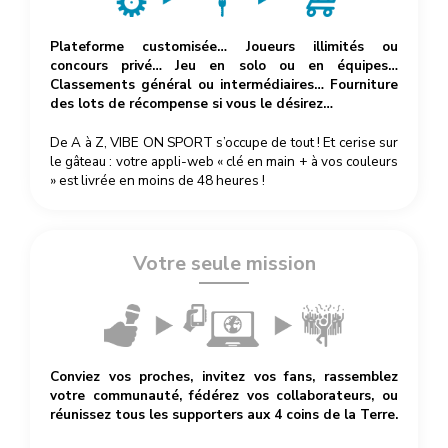
Plateforme customisée… Joueurs illimités ou
concours privé… Jeu en solo ou en équipes…
Classements général ou intermédiaires… Fourniture
des lots de récompense si vous le désirez…
De A à Z, VIBE ON SPORT s’occupe de tout ! Et cerise sur
le gâteau : votre appli-web « clé en main + à vos couleurs
» est livrée en moins de 48 heures !
Votre seule mission
Conviez vos proches, invitez vos fans, rassemblez
votre communauté, fédérez vos collaborateurs, ou
réunissez tous les supporters aux 4 coins de la Terre.