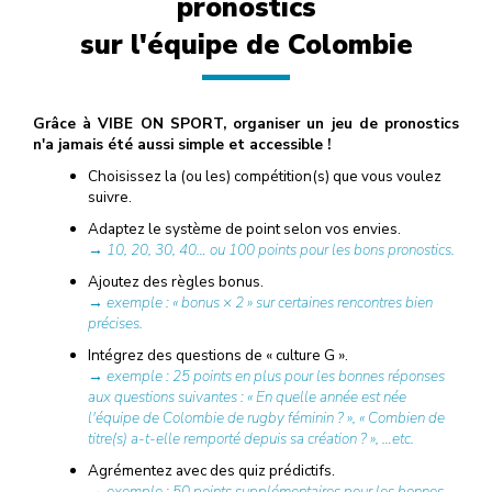
pronostics
sur l'équipe de Colombie
Grâce à VIBE ON SPORT, organiser un jeu de pronostics
n'a jamais été aussi simple et accessible !
Choisissez la (ou les) compétition(s) que vous voulez
suivre.
Adaptez le système de point selon vos envies.
→ 10, 20, 30, 40… ou 100 points pour les bons pronostics.
Ajoutez des règles bonus.
→ exemple : « bonus × 2 » sur certaines rencontres bien
précises.
Intégrez des questions de « culture G ».
→ exemple : 25 points en plus pour les bonnes réponses
aux questions suivantes : « En quelle année est née
l'équipe de Colombie de rugby féminin ? », « Combien de
titre(s) a-t-elle remporté depuis sa création ? », …etc.
Agrémentez avec des quiz prédictifs.
→ exemple : 50 points supplémentaires pour les bonnes