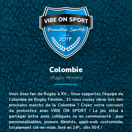
Colombie
(Rugby Féminin)
Vous êtes fan de Rugby à XV… Vous supportez l'équipe de
Colombie de Rugby Féminin… Et vous voulez vibrer lors des
prochains matchs de la Colombie ? Créez votre concours
de pronostics avec VIBE ON SPORT ! Le jeu idéal à
partager entre amis, collègues ou en communauté : jeux
personnalisables, joueurs illimités, appli-web customisée,
totalement clé-en-main, livré en 24ᴴ… dès 50 € !