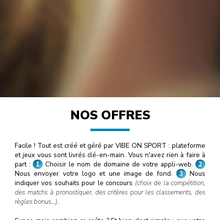
NOS OFFRES
Facile ! Tout est créé et géré par VIBE ON SPORT : plateforme
et jeux vous sont livrés clé-en-main. Vous n'avez rien à faire à
part :
1
Choisir le nom de domaine de votre appli-web.
2
Nous envoyer votre logo et une image de fond.
3
Nous
indiquer vos souhaits pour le concours
(choix de la compétition,
des matchs à pronostiquer, des critères pour les classements, des
règles bonus…)
.