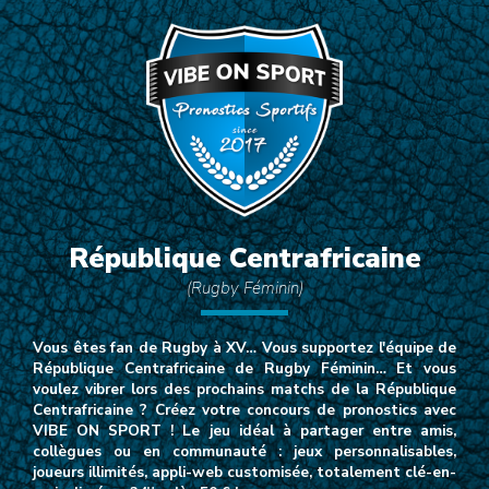
République Centrafricaine
(Rugby Féminin)
Vous êtes fan de Rugby à XV… Vous supportez l'équipe de
République Centrafricaine de Rugby Féminin… Et vous
voulez vibrer lors des prochains matchs de la République
Centrafricaine ? Créez votre concours de pronostics avec
VIBE ON SPORT ! Le jeu idéal à partager entre amis,
collègues ou en communauté : jeux personnalisables,
joueurs illimités, appli-web customisée, totalement clé-en-