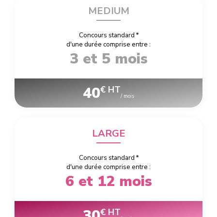
MEDIUM
Concours standard
*
d'une durée comprise entre :
3 et 5 mois
40
€ HT
/ mois
LARGE
Concours standard
*
d'une durée comprise entre :
6 et 12 mois
30
€ HT