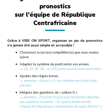
pronostics
sur l'équipe de République
Centrafricaine
Grâce à VIBE ON SPORT, organiser un jeu de pronostics
n'a jamais été aussi simple et accessible !
Choisissez la (ou les) compétition(s) que vous voulez
suivre.
Adaptez le système de point selon vos envies.
→ 10, 20, 30, 40… ou 100 points pour les bons pronostics.
Ajoutez des règles bonus.
→ exemple : « bonus × 2 » sur certaines rencontres bien
précises.
Intégrez des questions de « culture G ».
→ exemple : 25 points en plus pour les bonnes réponses
aux questions suivantes : « En quelle année est née
l'équipe de République Centrafricaine de rugby féminin ? »,