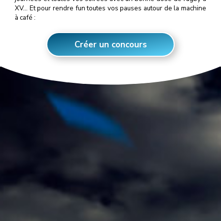
XV… Et pour rendre fun toutes vos pauses autour de la machine
à café :
Créer un concours