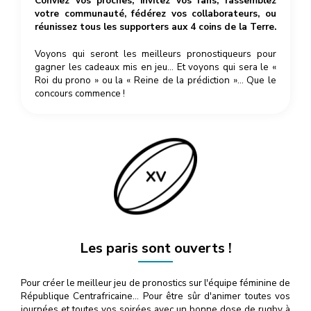
Conviez vos proches, invitez vos fans, rassemblez
votre communauté, fédérez vos collaborateurs, ou
réunissez tous les supporters aux 4 coins de la Terre.
Voyons qui seront les meilleurs pronostiqueurs pour
gagner les cadeaux mis en jeu… Et voyons qui sera le «
Roi du prono » ou la « Reine de la prédiction »… Que le
concours commence !
Les paris sont ouverts !
Pour créer le meilleur jeu de pronostics sur l'équipe féminine de
République Centrafricaine… Pour être sûr d'animer toutes vos
journées et toutes vos soirées avec un bonne dose de rugby à