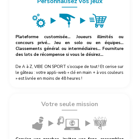
Personnalisez vos jeux
Plateforme customisée… Joueurs illimités ou
concours privé… Jeu en solo ou en équipes…
Classements général ou intermédiaires… Fourniture
des lots de récompense si vous le désirez…
De A à Z, VIBE ON SPORT s’occupe de tout ! Et cerise sur
le gâteau : votre appli-web « clé en main + à vos couleurs
» est livrée en moins de 48 heures !
Votre seule mission