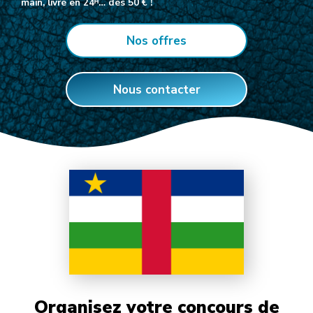
main, livré en 24ᴴ… dès 50 € !
Nos offres
Nous contacter
Organisez votre concours de