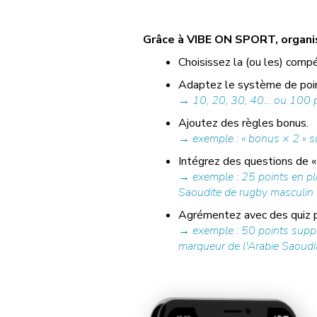
Grâce à VIBE ON SPORT, organise
Choisissez la (ou les) compé
Adaptez le système de poin
→ 10, 20, 30, 40… ou 100 po
Ajoutez des règles bonus.
→ exemple : « bonus × 2 » su
Intégrez des questions de « 
→ exemple : 25 points en plu
Saoudite de rugby masculin ? 
Agrémentez avec des quiz pr
→ exemple : 50 points supplé
marqueur de l'Arabie Saoudite 