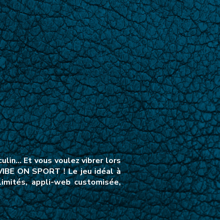
lin… Et vous voulez vibrer lors
VIBE ON SPORT ! Le jeu idéal à
limités, appli-web customisée,