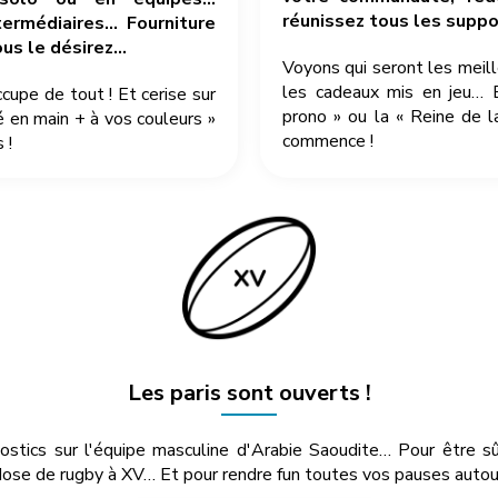
réunissez tous les suppor
ermédiaires… Fourniture
ous le désirez…
Voyons qui seront les meil
les cadeaux mis en jeu… 
pe de tout ! Et cerise sur
prono » ou la « Reine de l
é en main + à vos couleurs »
commence !
 !
Les paris sont ouverts !
nostics sur l'équipe masculine d'Arabie Saoudite… Pour être s
ose de rugby à XV… Et pour rendre fun toutes vos pauses autour 