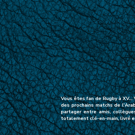
Vous êtes fan de Rugby à XV… V
des prochains matchs de l'Ara
partager entre amis, collègue
totalement clé-en-main, livré e