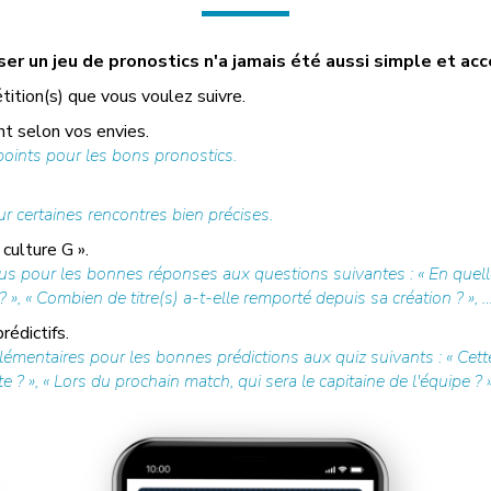
r un jeu de pronostics n'a jamais été aussi simple et acc
tition(s) que vous voulez suivre.
t selon vos envies.
ints pour les bons pronostics.
r certaines rencontres bien précises.
culture G ».
s pour les bonnes réponses aux questions suivantes : « En quelle
», « Combien de titre(s) a-t-elle remporté depuis sa création ? », …
édictifs.
mentaires pour les bonnes prédictions aux quiz suivants : « Cette
? », « Lors du prochain match, qui sera le capitaine de l'équipe ? »