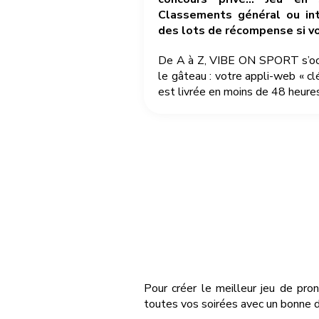
Classements général ou int
des lots de récompense si v
De A à Z, VIBE ON SPORT s’occu
le gâteau : votre appli-web « cl
est livrée en moins de 48 heures
Pour créer le meilleur jeu de pro
toutes vos soirées avec un bonne d