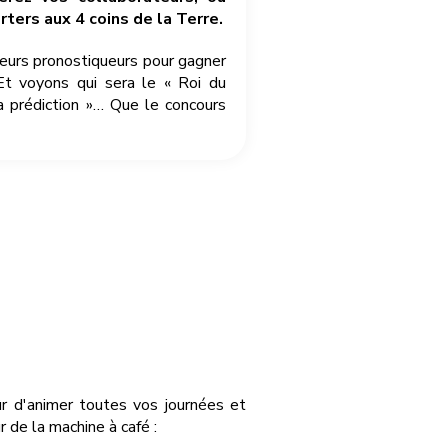
ters aux 4 coins de la Terre.
leurs pronostiqueurs pour gagner
Et voyons qui sera le « Roi du
a prédiction »… Que le concours
ûr d'animer toutes vos journées et
de la machine à café :