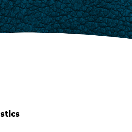
stics