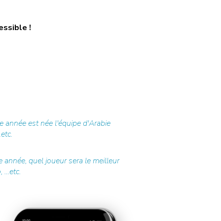
essible !
 année est née l'équipe d'Arabie
etc.
 année, quel joueur sera le meilleur
, …etc.