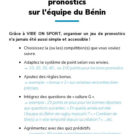
pronostics
sur l'équipe du Bénin
Grâce à VIBE ON SPORT, organiser un jeu de pronostics
n'a jamais été aussi simple et accessible !
Choisissez la (ou les) compétition(s) que vous voulez
suivre.
Adaptez le système de point selon vos envies.
→ 10, 20, 30, 40… ou 100 points pour les bons pronostics.
Ajoutez des règles bonus.
→ exemple : « bonus × 2 » sur certaines rencontres bien
précises.
Intégrez des questions de « culture G ».
→ exemple : 25 points en plus pour les bonnes réponses
aux questions suivantes : « En quelle année est née
l'équipe du Bénin de rugby masculin ? », « Combien de
titre(s) a-t-elle remporté depuis sa création ? », …etc.
Agrémentez avec des quiz prédictifs.
→ exemple : 50 points supplémentaires pour les bonnes