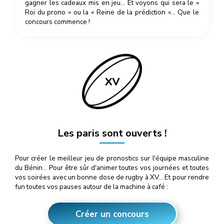
gagner les cadeaux mis en jeu… Et voyons qui sera le «
Roi du prono » ou la « Reine de la prédiction »… Que le
concours commence !
Les paris sont ouverts !
Pour créer le meilleur jeu de pronostics sur l'équipe masculine
du Bénin… Pour être sûr d'animer toutes vos journées et toutes
vos soirées avec un bonne dose de rugby à XV… Et pour rendre
fun toutes vos pauses autour de la machine à café :
Créer un concours