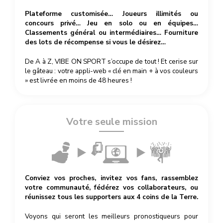
Plateforme customisée… Joueurs illimités ou
concours privé… Jeu en solo ou en équipes…
Classements général ou intermédiaires… Fourniture
des lots de récompense si vous le désirez…
De A à Z, VIBE ON SPORT s’occupe de tout ! Et cerise sur
le gâteau : votre appli-web « clé en main + à vos couleurs
» est livrée en moins de 48 heures !
Votre seule mission
Conviez vos proches, invitez vos fans, rassemblez
votre communauté, fédérez vos collaborateurs, ou
réunissez tous les supporters aux 4 coins de la Terre.
Voyons qui seront les meilleurs pronostiqueurs pour