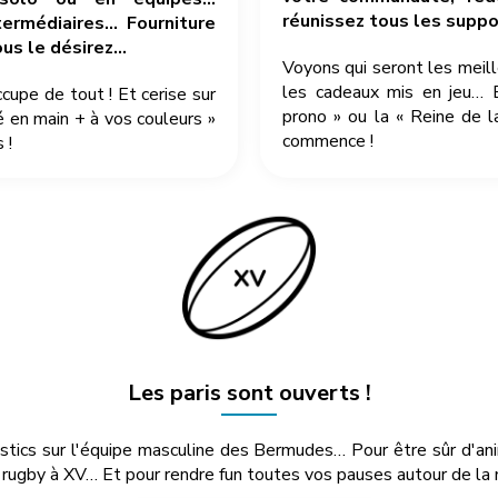
réunissez tous les suppor
ermédiaires… Fourniture
ous le désirez…
Voyons qui seront les meil
les cadeaux mis en jeu… 
pe de tout ! Et cerise sur
prono » ou la « Reine de l
é en main + à vos couleurs »
commence !
 !
Les paris sont ouverts !
ostics sur l'équipe masculine des Bermudes… Pour être sûr d'a
rugby à XV… Et pour rendre fun toutes vos pauses autour de la m