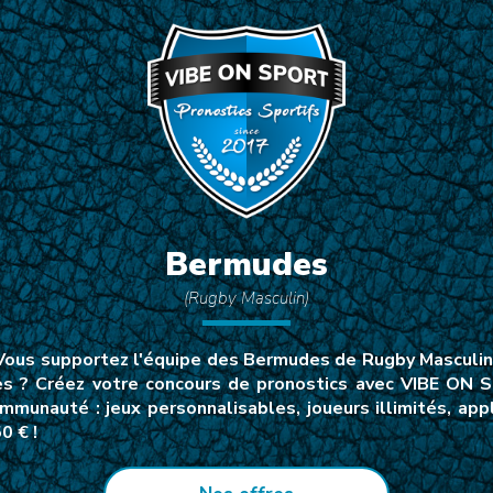
Bermudes
(Rugby Masculin)
ous supportez l'équipe des Bermudes de Rugby Masculin…
 ? Créez votre concours de pronostics avec VIBE ON S
mmunauté : jeux personnalisables, joueurs illimités, a
0 € !