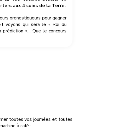
ters aux 4 coins de la Terre.
leurs pronostiqueurs pour gagner
Et voyons qui sera le « Roi du
a prédiction »… Que le concours
nimer toutes vos journées et toutes
achine à café :