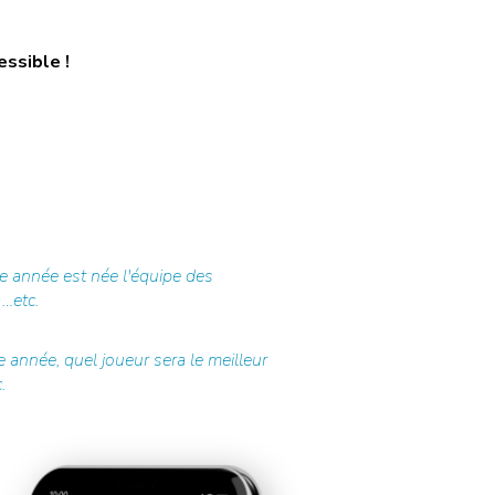
essible !
e année est née l'équipe des
 …etc.
 année, quel joueur sera le meilleur
.