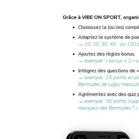
Grâce à VIBE ON SPORT, organise
Choisissez la (ou les) compé
Adaptez le système de poin
→ 10, 20, 30, 40… ou 100 po
Ajoutez des règles bonus.
→ exemple : « bonus × 2 » su
Intégrez des questions de « 
→ exemple : 25 points en pl
Bermudes de rugby masculin ? 
Agrémentez avec des quiz pr
→ exemple : 50 points supplé
marqueur des Bermudes ? », « 