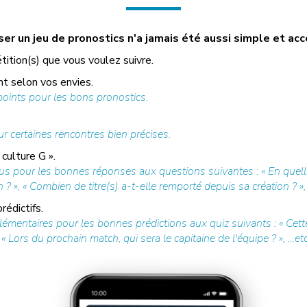
r un jeu de pronostics n'a jamais été aussi simple et acc
tition(s) que vous voulez suivre.
t selon vos envies.
ints pour les bons pronostics.
r certaines rencontres bien précises.
culture G ».
us pour les bonnes réponses aux questions suivantes : « En quell
», « Combien de titre(s) a-t-elle remporté depuis sa création ? »,
édictifs.
mentaires pour les bonnes prédictions aux quiz suivants : « Cette
Lors du prochain match, qui sera le capitaine de l'équipe ? », …etc