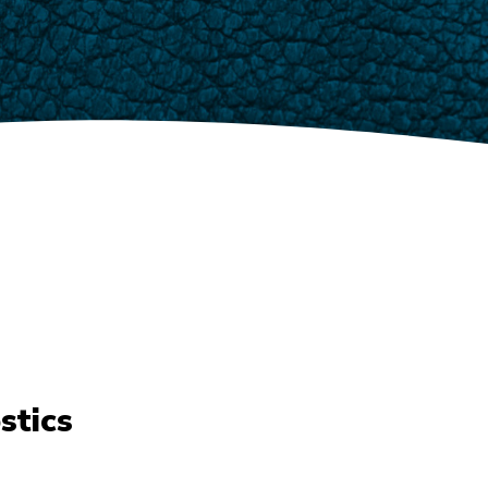
stics