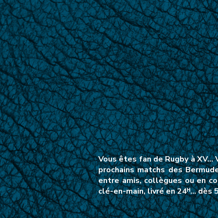
Vous êtes fan de Rugby à XV… V
prochains matchs des Bermudes
entre amis, collègues ou en co
clé-en-main, livré en 24ᴴ… dès 5