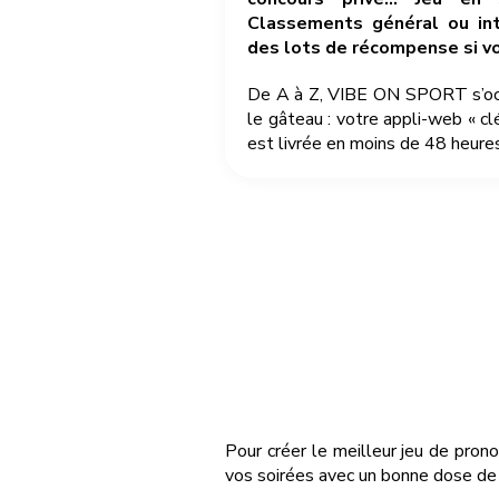
Classements général ou int
des lots de récompense si v
De A à Z, VIBE ON SPORT s’occu
le gâteau : votre appli-web « cl
est livrée en moins de 48 heures
Pour créer le meilleur jeu de pron
vos soirées avec un bonne dose de 