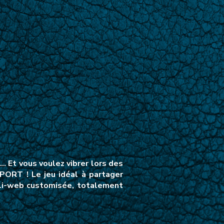
 Et vous voulez vibrer lors des
PORT ! Le jeu idéal à partager
ppli-web customisée, totalement