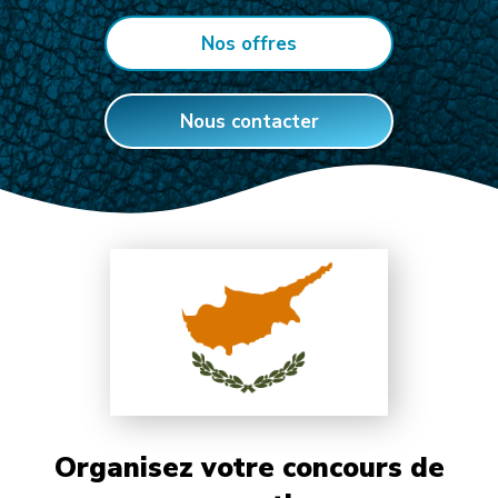
Nos offres
Nous contacter
Organisez votre concours de