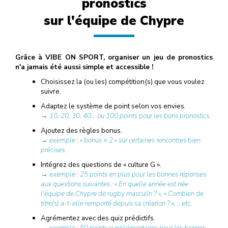
pronostics
sur l'équipe de Chypre
Grâce à VIBE ON SPORT, organiser un jeu de pronostics
n'a jamais été aussi simple et accessible !
Choisissez la (ou les) compétition(s) que vous voulez
suivre.
Adaptez le système de point selon vos envies.
→ 10, 20, 30, 40… ou 100 points pour les bons pronostics.
Ajoutez des règles bonus.
→ exemple : « bonus × 2 » sur certaines rencontres bien
précises.
Intégrez des questions de « culture G ».
→ exemple : 25 points en plus pour les bonnes réponses
aux questions suivantes : « En quelle année est née
l'équipe de Chypre de rugby masculin ? », « Combien de
titre(s) a-t-elle remporté depuis sa création ? », …etc.
Agrémentez avec des quiz prédictifs.
→ exemple : 50 points supplémentaires pour les bonnes