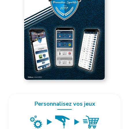
Personnalisez vos jeux