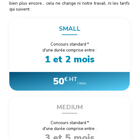
bien plus encore… cela ne change ni notre travail, ni les tarifs
qui suivent :
SMALL
Concours standard
*
d'une durée comprise entre :
1 et 2 mois
50
€ HT
/ mois
MEDIUM
Concours standard
*
d'une durée comprise entre :
3 et 5 mois