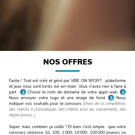
NOS OFFRES
Facile ! Tout est créé et géré par VIBE ON SPORT : plateforme
et jeux vous sont livrés clé-en-main. Vous n'avez rien à faire à
part :
1
Choisir le nom de domaine de votre appli-web.
2
Nous envoyer votre logo et une image de fond.
3
Nous
indiquer vos souhaits pour le concours
(choix de la compétition,
des matchs à pronostiquer, des critères pour les classements, des
règles bonus…)
.
Super, mais combien ça coûte ? Et bien c'est simple : que votre
concours réunisse 10, 100, 1
000
, 10
000
, 100
000
joueurs ou