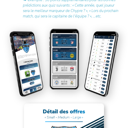
prédictions aux quiz suivants : « Cette année, quel joueur
sera le meilleur marqueur de Chypre ? », « Lors du prochain
match, qui sera le capitaine de l'équipe ? », …etc.