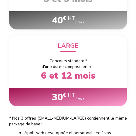
40
€ HT
/ mois
LARGE
Concours standard
*
d'une durée comprise entre :
6 et 12 mois
30
€ HT
/ mois
*
Nos 3 offres (SMALL-MEDIUM-LARGE) contiennent le même
package de base :
Appli-web développée et personnalisée à vos