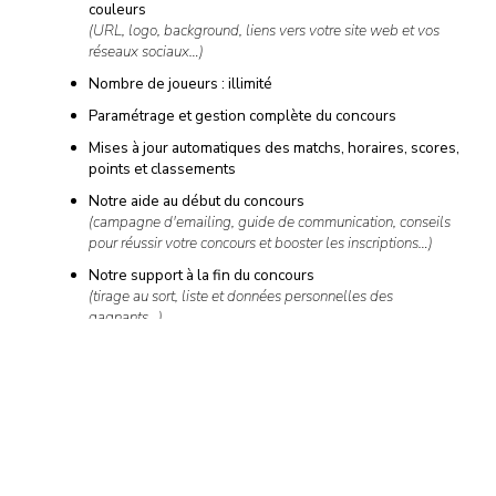
couleurs
(URL, logo, background, liens vers votre site web et vos
réseaux sociaux…)
Nombre de joueurs : illimité
Paramétrage et gestion complète du concours
Mises à jour automatiques des matchs, horaires, scores,
points et classements
Notre aide au début du concours
(campagne d'emailing, guide de communication, conseils
pour réussir votre concours et booster les inscriptions…)
Notre support à la fin du concours
(tirage au sort, liste et données personnelles des
gagnants…)
Et si cela ne suffit pas, de nombreuses options sont disponibles
à la carte…