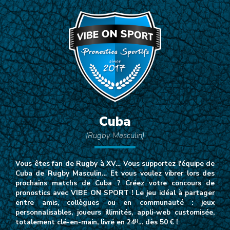
Cuba
(Rugby Masculin)
Vous êtes fan de Rugby à XV… Vous supportez l'équipe de
Cuba de Rugby Masculin… Et vous voulez vibrer lors des
prochains matchs de Cuba ? Créez votre concours de
pronostics avec VIBE ON SPORT ! Le jeu idéal à partager
entre amis, collègues ou en communauté : jeux
personnalisables, joueurs illimités, appli-web customisée,
totalement clé-en-main, livré en 24ᴴ… dès 50 € !