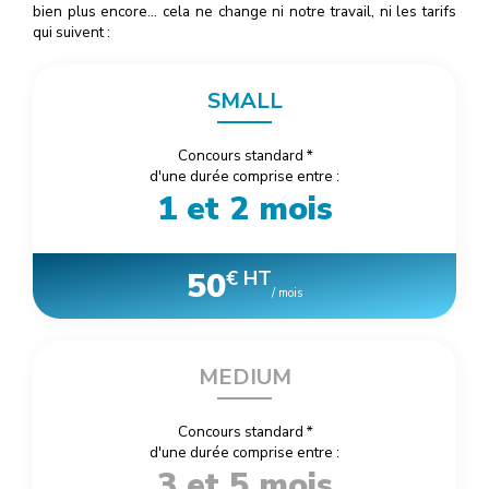
bien plus encore… cela ne change ni notre travail, ni les tarifs
qui suivent :
SMALL
Concours standard
*
d'une durée comprise entre :
1 et 2 mois
50
€ HT
/ mois
MEDIUM
Concours standard
*
d'une durée comprise entre :
3 et 5 mois