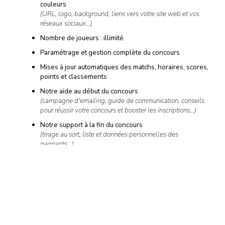
couleurs
(URL, logo, background, liens vers votre site web et vos
réseaux sociaux…)
Nombre de joueurs : illimité
Paramétrage et gestion complète du concours
Mises à jour automatiques des matchs, horaires, scores,
points et classements
Notre aide au début du concours
(campagne d'emailing, guide de communication, conseils
pour réussir votre concours et booster les inscriptions…)
Notre support à la fin du concours
(tirage au sort, liste et données personnelles des
gagnants…)
Et si cela ne suffit pas, de nombreuses options sont disponibles
à la carte…