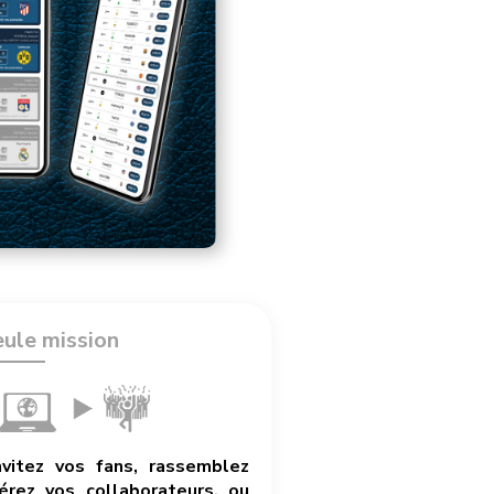
eule mission
nvitez vos fans, rassemblez
rez vos collaborateurs, ou