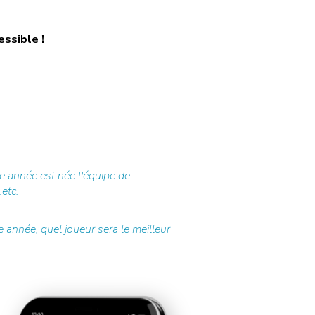
essible !
e année est née l'équipe de
etc.
 année, quel joueur sera le meilleur