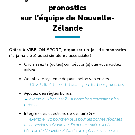
pronostics
sur l'équipe de Nouvelle-
Zélande
Grâce à VIBE ON SPORT, organiser un jeu de pronostics
n'a jamais été aussi simple et accessible !
Choisissez la (ou les) compétition(s) que vous voulez
suivre.
Adaptez le système de point selon vos envies.
→ 10, 20, 30, 40… ou 100 points pour les bons pronostics.
Ajoutez des règles bonus.
→ exemple : « bonus × 2 » sur certaines rencontres bien
précises.
Intégrez des questions de « culture G ».
→ exemple : 25 points en plus pour les bonnes réponses
aux questions suivantes : « En quelle année est née
l'équipe de Nouvelle-Zélande de rugby masculin ? », «