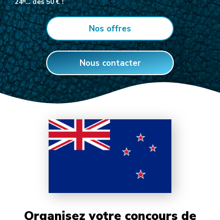
24ᴴ… dès 50 € !
Nos offres
Nous contacter
Organisez votre concours de