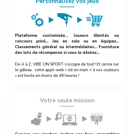
Personnalisez vos jeux
Plateforme customisée… Joueurs illimités ou
concours privé… Jeu en solo ou en équipes…
Classements général ou intermédiaires… Fourniture
des lots de récompense si vous le désirez…
De A à Z, VIBE ON SPORT s’occupe de tout ! Et cerise sur
le gâteau : votre appli-web « clé en main + à vos couleurs
» est livrée en moins de 48 heures !
Votre seule mission