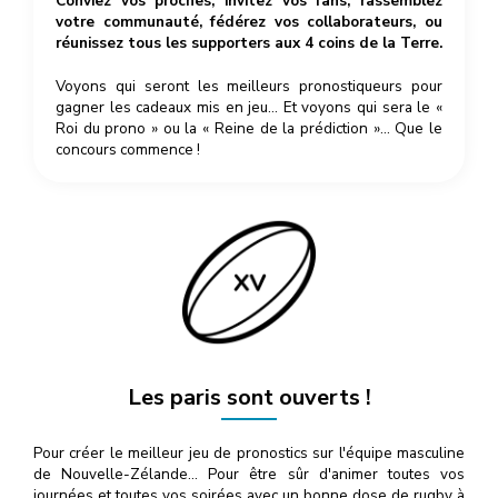
Conviez vos proches, invitez vos fans, rassemblez
votre communauté, fédérez vos collaborateurs, ou
réunissez tous les supporters aux 4 coins de la Terre.
Voyons qui seront les meilleurs pronostiqueurs pour
gagner les cadeaux mis en jeu… Et voyons qui sera le «
Roi du prono » ou la « Reine de la prédiction »… Que le
concours commence !
Les paris sont ouverts !
Pour créer le meilleur jeu de pronostics sur l'équipe masculine
de Nouvelle-Zélande… Pour être sûr d'animer toutes vos
journées et toutes vos soirées avec un bonne dose de rugby à