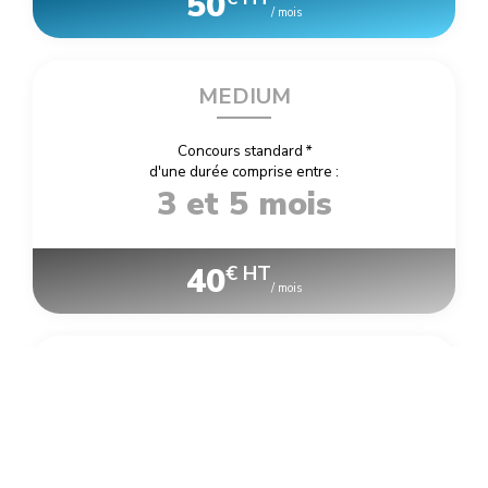
50
/ mois
MEDIUM
Concours standard
*
d'une durée comprise entre :
3 et 5 mois
40
€ HT
/ mois
LARGE
Concours standard
*
d'une durée comprise entre :
6 et 12 mois