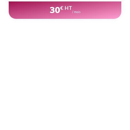
30
€ HT
/ mois
*
Nos 3 offres (SMALL-MEDIUM-LARGE) contiennent le même
package de base :
Appli-web développée et personnalisée à vos
couleurs
(URL, logo, background, liens vers votre site web et vos
réseaux sociaux…)
Nombre de joueurs : illimité
Paramétrage et gestion complète du concours
Mises à jour automatiques des matchs, horaires, scores,
points et classements
Notre aide au début du concours
(campagne d'emailing, guide de communication, conseils
pour réussir votre concours et booster les inscriptions…)
Notre support à la fin du concours
(tirage au sort, liste et données personnelles des