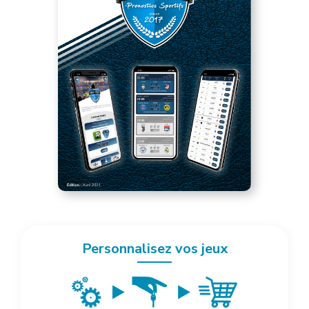
Personnalisez vos jeux