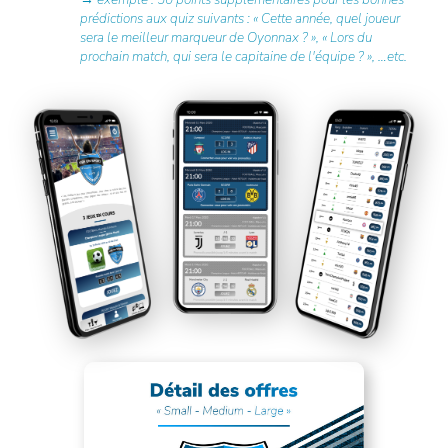
prédictions aux quiz suivants : « Cette année, quel joueur
sera le meilleur marqueur de Oyonnax ? », « Lors du
prochain match, qui sera le capitaine de l'équipe ? », …etc.