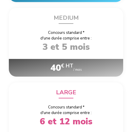
MEDIUM
Concours standard
*
d'une durée comprise entre :
3 et 5 mois
40
€ HT
/ mois
LARGE
Concours standard
*
d'une durée comprise entre :
6 et 12 mois