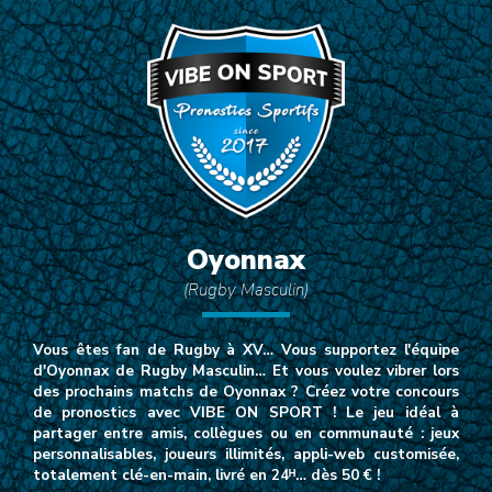
Oyonnax
(Rugby Masculin)
Vous êtes fan de Rugby à XV… Vous supportez l'équipe
d'Oyonnax de Rugby Masculin… Et vous voulez vibrer lors
des prochains matchs de Oyonnax ? Créez votre concours
de pronostics avec VIBE ON SPORT ! Le jeu idéal à
partager entre amis, collègues ou en communauté : jeux
personnalisables, joueurs illimités, appli-web customisée,
totalement clé-en-main, livré en 24ᴴ… dès 50 € !