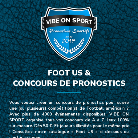
FOOT US &
CONCOURS DE PRONOSTICS
Vous voulez créer un concours de pronostics pour suivre
une (ou plusieurs) compétition(s) de Football américain ?
Avec plus de 4000 événements disponibles, VIBE ON
SPORT organise tous vos concours de A à Z. Jeux 100%
sur-mesure. Dès 50 €. Et joueurs illimités pour le même prix
! Consultez notre catalogue « Foot US » ci-dessous ou
contactez-nous.