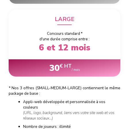
LARGE
Concours standard
*
d'une durée comprise entre :
6 et 12 mois
30
€ HT
/ mois
*
Nos 3 offres (SMALL-MEDIUM-LARGE) contiennent le même
package de base :
Appli-web développée et personnalisée à vos
couleurs
(URL, logo, background, liens vers votre site web et vos
réseaux sociaux…)
Nombre de joueurs : illimité