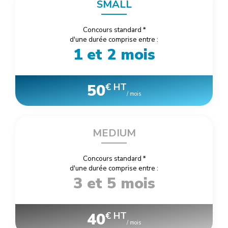
SMALL
Concours standard
*
d'une durée comprise entre :
1 et 2 mois
50
€ HT
/ mois
MEDIUM
Concours standard
*
d'une durée comprise entre :
3 et 5 mois
40
€ HT
/ mois