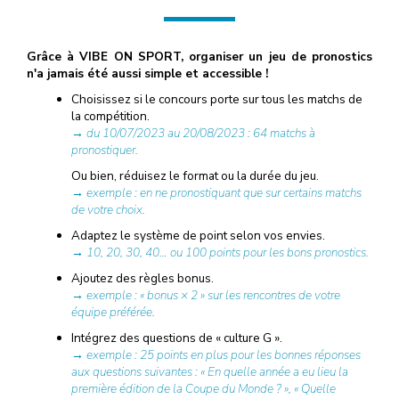
Grâce à VIBE ON SPORT, organiser un jeu de pronostics
n'a jamais été aussi simple et accessible !
Choisissez si le concours porte sur tous les matchs de
la compétition.
→ du
10/07/2023
au
20/08/2023
: 64 matchs à
pronostiquer.
Ou bien, réduisez le format ou la durée du jeu.
→ exemple : en ne pronostiquant que sur certains matchs
de votre choix.
Adaptez le système de point selon vos envies.
→ 10, 20, 30, 40… ou 100 points pour les bons pronostics.
Ajoutez des règles bonus.
→ exemple : « bonus × 2 » sur les rencontres de votre
équipe préférée.
Intégrez des questions de « culture G ».
→ exemple : 25 points en plus pour les bonnes réponses
aux questions suivantes : « En quelle année a eu lieu la
première édition de la Coupe du Monde ? », « Quelle