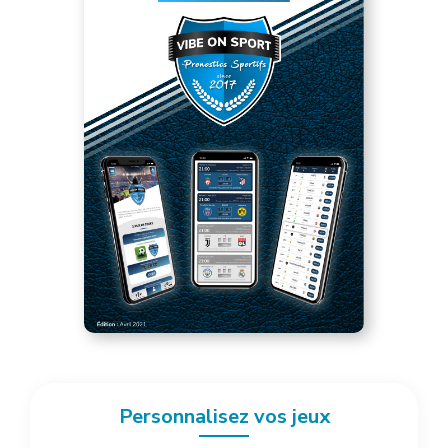
Personnalisez vos jeux