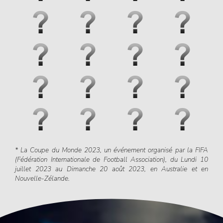
* La Coupe du Monde 2023, un événement organisé par la FIFA
(Fédération Internationale de Football Association), du
Lundi 10
juillet 2023
au
Dimanche 20 août 2023
, en Australie et en
Nouvelle-Zélande.