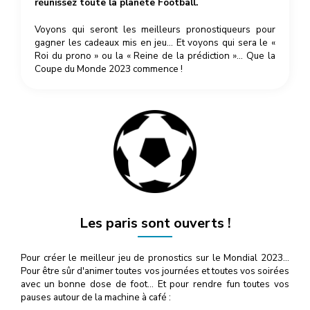
réunissez toute la planète Football.
Voyons qui seront les meilleurs pronostiqueurs pour
gagner les cadeaux mis en jeu… Et voyons qui sera le «
Roi du prono » ou la « Reine de la prédiction »… Que la
Coupe du Monde 2023 commence !
Les paris sont ouverts !
Pour créer le meilleur jeu de pronostics sur le Mondial 2023…
Pour être sûr d'animer toutes vos journées et toutes vos soirées
avec un bonne dose de foot… Et pour rendre fun toutes vos
pauses autour de la machine à café :