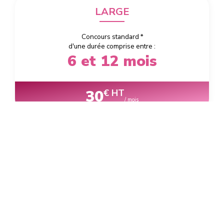
LARGE
Concours standard
*
d'une durée comprise entre :
6 et 12 mois
30
€ HT
/ mois
*
Nos 3 offres (SMALL-MEDIUM-LARGE) contiennent le même
package de base :
Appli-web développée et personnalisée à vos
couleurs
(URL, logo, background, liens vers votre site web et vos
réseaux sociaux…)
Nombre de joueurs : illimité
Paramétrage et gestion complète du concours