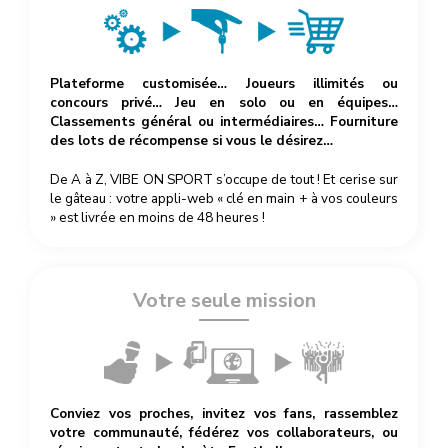
Plateforme customisée… Joueurs illimités ou
concours privé… Jeu en solo ou en équipes…
Classements général ou intermédiaires… Fourniture
des lots de récompense si vous le désirez…
De A à Z, VIBE ON SPORT s’occupe de tout ! Et cerise sur
le gâteau : votre appli-web « clé en main + à vos couleurs
» est livrée en moins de 48 heures !
Votre seule mission
Conviez vos proches, invitez vos fans, rassemblez
votre communauté, fédérez vos collaborateurs, ou