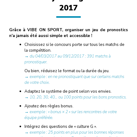
2017
Grâce à VIBE ON SPORT, organiser un jeu de pronostics
n'a jamais été aussi simple et accessible !
Choisissez si le concours porte sur tous les matchs de
la compétition.
→ du
04/03/2017
au
09/12/2017
: 391 matchs à
pronostiquer.
Ou bien, réduisez le format ou la durée du jeu.
→ exemple : en ne pronostiquant que sur certains matchs
de votre choix.
Adaptez le système de point selon vos envies.
→ 10, 20, 30, 40… ou 100 points pour les bons pronostics.
Ajoutez des règles bonus.
→ exemple : « bonus × 2 » sur les rencontres de votre
équipe préférée.
Intégrez des questions de « culture G ».
→ exemple : 25 points en plus pour les bonnes réponses