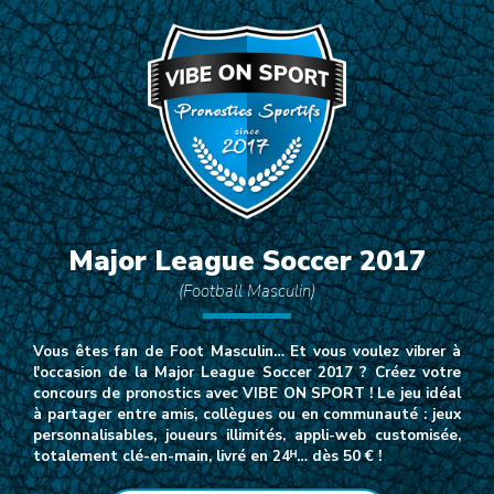
Major League Soccer 2017
(Football Masculin)
Vous êtes fan de Foot Masculin… Et vous voulez vibrer à
l'occasion de la Major League Soccer 2017 ? Créez votre
concours de pronostics avec VIBE ON SPORT ! Le jeu idéal
à partager entre amis, collègues ou en communauté : jeux
personnalisables, joueurs illimités, appli-web customisée,
totalement clé-en-main, livré en 24ᴴ… dès 50 € !