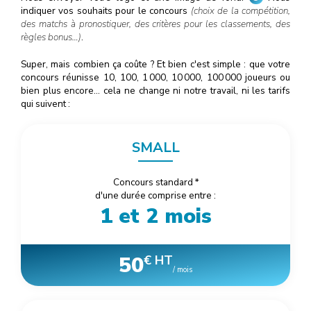
indiquer vos souhaits pour le concours
(choix de la compétition,
des matchs à pronostiquer, des critères pour les classements, des
règles bonus…)
.
Super, mais combien ça coûte ? Et bien c'est simple : que votre
concours réunisse 10, 100, 1
000
, 10
000
, 100
000
joueurs ou
bien plus encore… cela ne change ni notre travail, ni les tarifs
qui suivent :
SMALL
Concours standard
*
d'une durée comprise entre :
1 et 2 mois
50
€ HT
/ mois