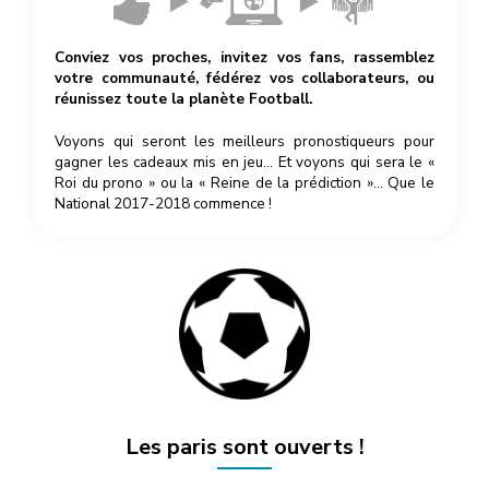
Conviez vos proches, invitez vos fans, rassemblez
votre communauté, fédérez vos collaborateurs, ou
réunissez toute la planète Football.
Voyons qui seront les meilleurs pronostiqueurs pour
gagner les cadeaux mis en jeu… Et voyons qui sera le «
Roi du prono » ou la « Reine de la prédiction »… Que le
National 2017-2018 commence !
Les paris sont ouverts !