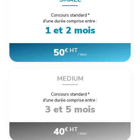
Concours standard
*
d'une durée comprise entre :
1 et 2 mois
50
€ HT
/ mois
MEDIUM
Concours standard
*
d'une durée comprise entre :
3 et 5 mois
40
€ HT
/ mois