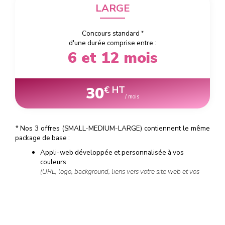
LARGE
Concours standard
*
d'une durée comprise entre :
6 et 12 mois
30
€ HT
/ mois
*
Nos 3 offres (SMALL-MEDIUM-LARGE) contiennent le même
package de base :
Appli-web développée et personnalisée à vos
couleurs
(URL, logo, background, liens vers votre site web et vos
réseaux sociaux…)
Nombre de joueurs : illimité
Paramétrage et gestion complète du concours
Mises à jour automatiques des matchs, horaires, scores,