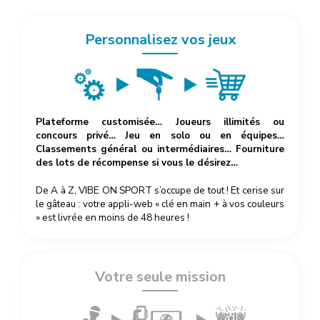
Personnalisez vos jeux
Plateforme customisée… Joueurs illimités ou
concours privé… Jeu en solo ou en équipes…
Classements général ou intermédiaires… Fourniture
des lots de récompense si vous le désirez…
De A à Z, VIBE ON SPORT s’occupe de tout ! Et cerise sur
le gâteau : votre appli-web « clé en main + à vos couleurs
» est livrée en moins de 48 heures !
Votre seule mission