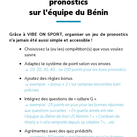
pronostics
sur l'équipe du Bénin
Grâce à VIBE ON SPORT, organiser un jeu de pronostics
n'a jamais été aussi simple et accessible !
Choisissez la (ou les) compétition(s) que vous voulez
suivre.
Adaptez le système de point selon vos envies.
→ 10, 20, 30, 40… ou 100 points pour les bons pronostics.
Ajoutez des règles bonus.
→ exemple : « bonus × 2 » sur certaines rencontres bien
précises.
Intégrez des questions de « culture G ».
→ exemple : 25 points en plus pour les bonnes réponses
aux questions suivantes : « En quelle année est née
l'équipe du Bénin de foot US féminin ? », « Combien de
titre(s) a-t-elle remporté depuis sa création ? », …etc.
Agrémentez avec des quiz prédictifs.
→ exemple : 50 points supplémentaires pour les bonnes