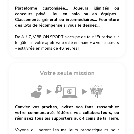
Plateforme customisée… Joueurs illimités ou
concours privé… Jeu en solo ou en équipes…
Classements général ou intermédiaires… Fourniture
des lots de récompense si vous le désirez…
De A à Z, VIBE ON SPORT s’occupe de tout ! Et cerise sur
le gâteau : votre appli-web « clé en main + à vos couleurs
» est livrée en moins de 48 heures !
Votre seule mission
Conviez vos proches, invitez vos fans, rassemblez
votre communauté, fédérez vos collaborateurs, ou
réunissez tous les supporters aux 4 coins de la Terre.
Voyons qui seront les meilleurs pronostiqueurs pour