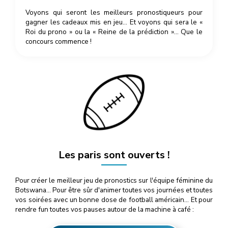
Voyons qui seront les meilleurs pronostiqueurs pour
gagner les cadeaux mis en jeu… Et voyons qui sera le «
Roi du prono » ou la « Reine de la prédiction »… Que le
concours commence !
Les paris sont ouverts !
Pour créer le meilleur jeu de pronostics sur l'équipe féminine du
Botswana… Pour être sûr d'animer toutes vos journées et toutes
vos soirées avec un bonne dose de football américain… Et pour
rendre fun toutes vos pauses autour de la machine à café :