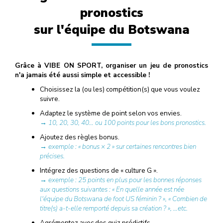
pronostics
sur l'équipe du Botswana
Grâce à VIBE ON SPORT, organiser un jeu de pronostics
n'a jamais été aussi simple et accessible !
Choisissez la (ou les) compétition(s) que vous voulez
suivre.
Adaptez le système de point selon vos envies.
→ 10, 20, 30, 40… ou 100 points pour les bons pronostics.
Ajoutez des règles bonus.
→ exemple : « bonus × 2 » sur certaines rencontres bien
précises.
Intégrez des questions de « culture G ».
→ exemple : 25 points en plus pour les bonnes réponses
aux questions suivantes : « En quelle année est née
l'équipe du Botswana de foot US féminin ? », « Combien de
titre(s) a-t-elle remporté depuis sa création ? », …etc.
Agrémentez avec des quiz prédictifs.