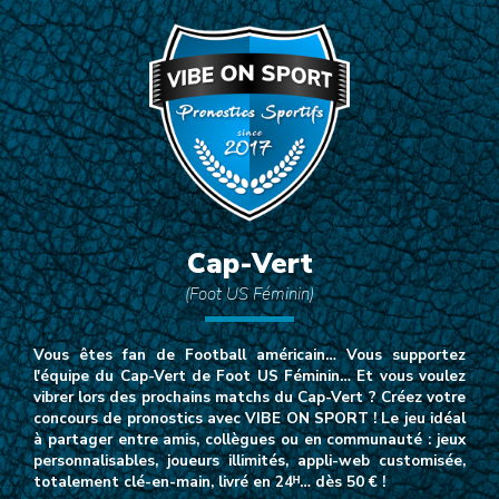
Cap-Vert
(Foot US Féminin)
Vous êtes fan de Football américain… Vous supportez
l'équipe du Cap-Vert de Foot US Féminin… Et vous voulez
vibrer lors des prochains matchs du Cap-Vert ? Créez votre
concours de pronostics avec VIBE ON SPORT ! Le jeu idéal
à partager entre amis, collègues ou en communauté : jeux
personnalisables, joueurs illimités, appli-web customisée,
totalement clé-en-main, livré en 24ᴴ… dès 50 € !