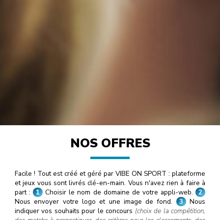
NOS OFFRES
Facile ! Tout est créé et géré par VIBE ON SPORT : plateforme
et jeux vous sont livrés clé-en-main. Vous n'avez rien à faire à
part :
1
Choisir le nom de domaine de votre appli-web.
2
Nous envoyer votre logo et une image de fond.
3
Nous
indiquer vos souhaits pour le concours
(choix de la compétition,