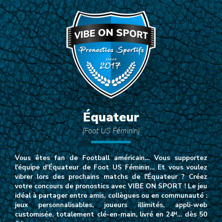
Équateur
(Foot US Féminin)
Vous êtes fan de Football américain… Vous supportez
l'équipe d'Équateur de Foot US Féminin… Et vous voulez
vibrer lors des prochains matchs de l'Équateur ? Créez
votre concours de pronostics avec VIBE ON SPORT ! Le jeu
idéal à partager entre amis, collègues ou en communauté :
jeux personnalisables, joueurs illimités, appli-web
customisée, totalement clé-en-main, livré en 24ᴴ… dès 50