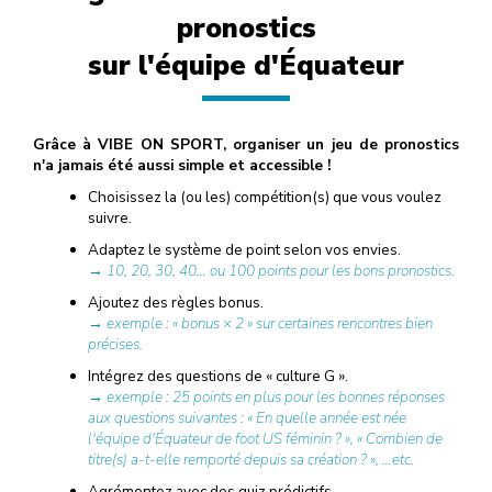
pronostics
sur l'équipe d'Équateur
Grâce à VIBE ON SPORT, organiser un jeu de pronostics
n'a jamais été aussi simple et accessible !
Choisissez la (ou les) compétition(s) que vous voulez
suivre.
Adaptez le système de point selon vos envies.
→ 10, 20, 30, 40… ou 100 points pour les bons pronostics.
Ajoutez des règles bonus.
→ exemple : « bonus × 2 » sur certaines rencontres bien
précises.
Intégrez des questions de « culture G ».
→ exemple : 25 points en plus pour les bonnes réponses
aux questions suivantes : « En quelle année est née
l'équipe d'Équateur de foot US féminin ? », « Combien de
titre(s) a-t-elle remporté depuis sa création ? », …etc.
Agrémentez avec des quiz prédictifs.