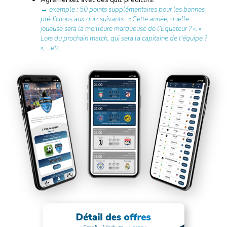
→ exemple : 50 points supplémentaires pour les bonnes
prédictions aux quiz suivants : « Cette année, quelle
joueuse sera la meilleure marqueuse de l'Équateur ? », «
Lors du prochain match, qui sera la capitaine de l'équipe ?
», …etc.