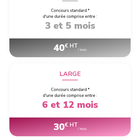
Concours standard
*
d'une durée comprise entre :
3 et 5 mois
40
€ HT
/ mois
LARGE
Concours standard
*
d'une durée comprise entre :
6 et 12 mois
30
€ HT
/ mois