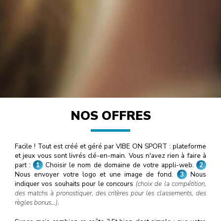
NOS OFFRES
Facile ! Tout est créé et géré par VIBE ON SPORT : plateforme
et jeux vous sont livrés clé-en-main. Vous n'avez rien à faire à
part :
1
Choisir le nom de domaine de votre appli-web.
2
Nous envoyer votre logo et une image de fond.
3
Nous
indiquer vos souhaits pour le concours
(choix de la compétition,
des matchs à pronostiquer, des critères pour les classements, des
règles bonus…)
.