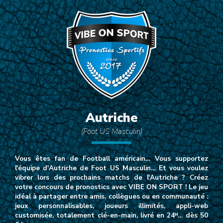
Autriche
(Foot US Masculin)
Vous êtes fan de Football américain… Vous supportez
l'équipe d'Autriche de Foot US Masculin… Et vous voulez
vibrer lors des prochains matchs de l'Autriche ? Créez
votre concours de pronostics avec VIBE ON SPORT ! Le jeu
idéal à partager entre amis, collègues ou en communauté :
jeux personnalisables, joueurs illimités, appli-web
customisée, totalement clé-en-main, livré en 24ᴴ… dès 50