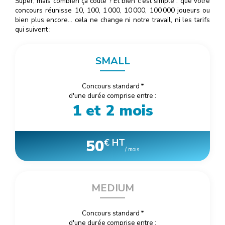
Super, mais combien ça coûte ? Et bien c'est simple : que votre
concours réunisse 10, 100, 1
000
, 10
000
, 100
000
joueurs ou
bien plus encore… cela ne change ni notre travail, ni les tarifs
qui suivent :
SMALL
Concours standard
*
d'une durée comprise entre :
1 et 2 mois
50
€ HT
/ mois
MEDIUM
Concours standard
*
d'une durée comprise entre :