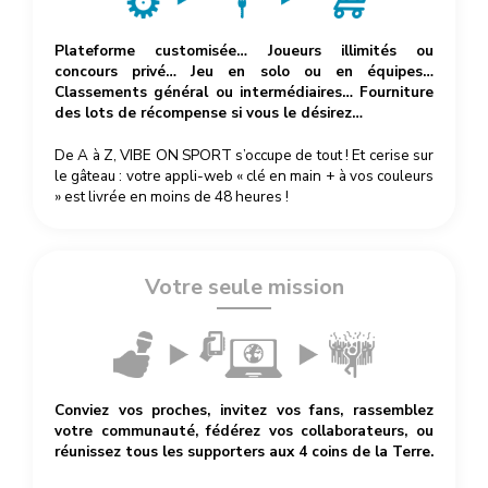
Plateforme customisée… Joueurs illimités ou
concours privé… Jeu en solo ou en équipes…
Classements général ou intermédiaires… Fourniture
des lots de récompense si vous le désirez…
De A à Z, VIBE ON SPORT s’occupe de tout ! Et cerise sur
le gâteau : votre appli-web « clé en main + à vos couleurs
» est livrée en moins de 48 heures !
Votre seule mission
Conviez vos proches, invitez vos fans, rassemblez
votre communauté, fédérez vos collaborateurs, ou
réunissez tous les supporters aux 4 coins de la Terre.