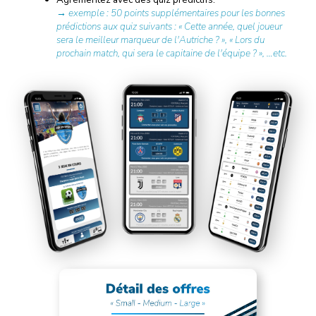
→ exemple : 50 points supplémentaires pour les bonnes
prédictions aux quiz suivants : « Cette année, quel joueur
sera le meilleur marqueur de l'Autriche ? », « Lors du
prochain match, qui sera le capitaine de l'équipe ? », …etc.