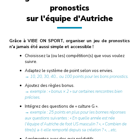
pronostics
sur l'équipe d'Autriche
Grâce à VIBE ON SPORT, organiser un jeu de pronostics
n'a jamais été aussi simple et accessible !
Choisissez la (ou les) compétition(s) que vous voulez
suivre.
Adaptez le système de point selon vos envies.
→ 10, 20, 30, 40… ou 100 points pour les bons pronostics.
Ajoutez des règles bonus.
→ exemple : « bonus × 2 » sur certaines rencontres bien
précises.
Intégrez des questions de « culture G ».
→ exemple : 25 points en plus pour les bonnes réponses
aux questions suivantes : « En quelle année est née
l'équipe d'Autriche de foot US masculin ? », « Combien de
titre(s) a-t-elle remporté depuis sa création ? », …etc.
Agrémentez avec des quiz prédictifs.