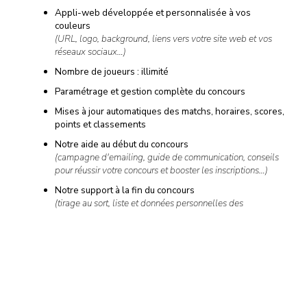
Appli-web développée et personnalisée à vos
couleurs
(URL, logo, background, liens vers votre site web et vos
réseaux sociaux…)
Nombre de joueurs : illimité
Paramétrage et gestion complète du concours
Mises à jour automatiques des matchs, horaires, scores,
points et classements
Notre aide au début du concours
(campagne d'emailing, guide de communication, conseils
pour réussir votre concours et booster les inscriptions…)
Notre support à la fin du concours
(tirage au sort, liste et données personnelles des
gagnants…)
Et si cela ne suffit pas, de nombreuses options sont disponibles
à la carte…