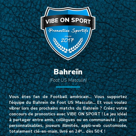
Bahreïn
(Foot US Masculin)
Vous êtes fan de Football américain… Vous supportez
l'équipe du Bahreïn de Foot US Masculin… Et vous voulez
vibrer lors des prochains matchs du Bahreïn ? Créez votre
concours de pronostics avec VIBE ON SPORT ! Le jeu idéal
à partager entre amis, collègues ou en communauté : jeux
personnalisables, joueurs illimités, appli-web customisée,
totalement clé-en-main, livré en 24ᴴ… dès 50 € !