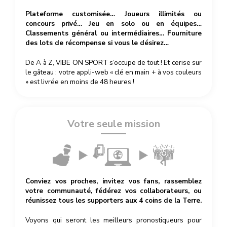
Plateforme customisée… Joueurs illimités ou
concours privé… Jeu en solo ou en équipes…
Classements général ou intermédiaires… Fourniture
des lots de récompense si vous le désirez…
De A à Z, VIBE ON SPORT s’occupe de tout ! Et cerise sur
le gâteau : votre appli-web « clé en main + à vos couleurs
» est livrée en moins de 48 heures !
Votre seule mission
Conviez vos proches, invitez vos fans, rassemblez
votre communauté, fédérez vos collaborateurs, ou
réunissez tous les supporters aux 4 coins de la Terre.
Voyons qui seront les meilleurs pronostiqueurs pour