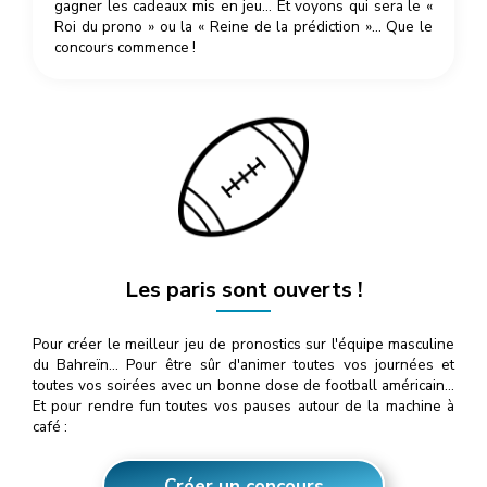
gagner les cadeaux mis en jeu… Et voyons qui sera le «
Roi du prono » ou la « Reine de la prédiction »… Que le
concours commence !
Les paris sont ouverts !
Pour créer le meilleur jeu de pronostics sur l'équipe masculine
du Bahreïn… Pour être sûr d'animer toutes vos journées et
toutes vos soirées avec un bonne dose de football américain…
Et pour rendre fun toutes vos pauses autour de la machine à
café :
Créer un concours