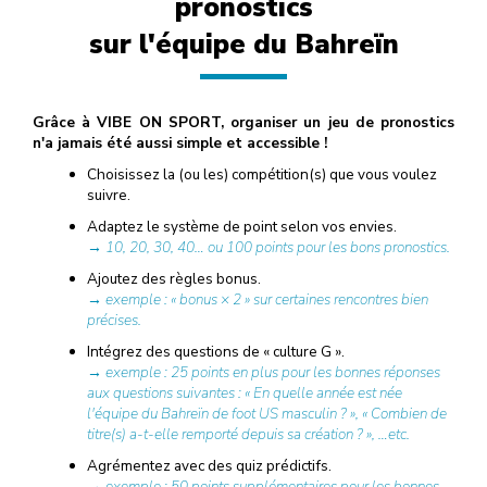
pronostics
sur l'équipe du Bahreïn
Grâce à VIBE ON SPORT, organiser un jeu de pronostics
n'a jamais été aussi simple et accessible !
Choisissez la (ou les) compétition(s) que vous voulez
suivre.
Adaptez le système de point selon vos envies.
→ 10, 20, 30, 40… ou 100 points pour les bons pronostics.
Ajoutez des règles bonus.
→ exemple : « bonus × 2 » sur certaines rencontres bien
précises.
Intégrez des questions de « culture G ».
→ exemple : 25 points en plus pour les bonnes réponses
aux questions suivantes : « En quelle année est née
l'équipe du Bahreïn de foot US masculin ? », « Combien de
titre(s) a-t-elle remporté depuis sa création ? », …etc.
Agrémentez avec des quiz prédictifs.
→ exemple : 50 points supplémentaires pour les bonnes