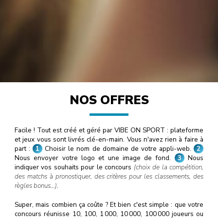
NOS OFFRES
Facile ! Tout est créé et géré par VIBE ON SPORT : plateforme
et jeux vous sont livrés clé-en-main. Vous n'avez rien à faire à
part :
1
Choisir le nom de domaine de votre appli-web.
2
Nous envoyer votre logo et une image de fond.
3
Nous
indiquer vos souhaits pour le concours
(choix de la compétition,
des matchs à pronostiquer, des critères pour les classements, des
règles bonus…)
.
Super, mais combien ça coûte ? Et bien c'est simple : que votre
concours réunisse 10, 100, 1
000
, 10
000
, 100
000
joueurs ou