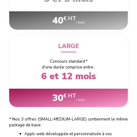
40
€ HT
/ mois
LARGE
Concours standard
*
d'une durée comprise entre :
6 et 12 mois
30
€ HT
/ mois
*
Nos 3 offres (SMALL-MEDIUM-LARGE) contiennent le même
package de base :
Appli-web développée et personnalisée à vos