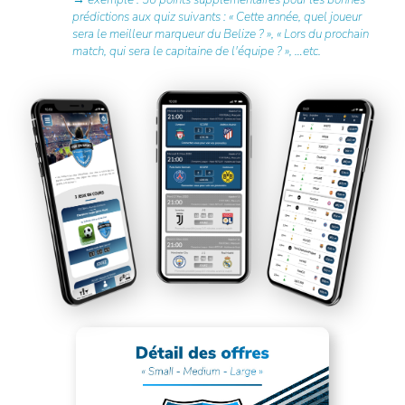
prédictions aux quiz suivants : « Cette année, quel joueur
sera le meilleur marqueur du Belize ? », « Lors du prochain
match, qui sera le capitaine de l'équipe ? », …etc.