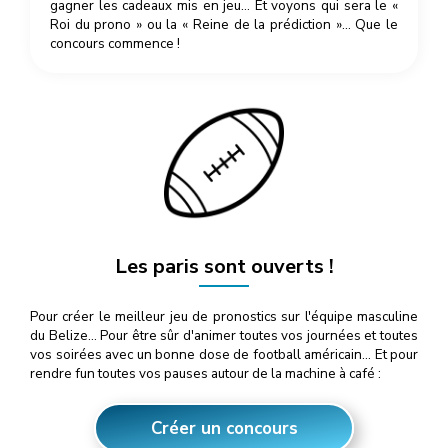
gagner les cadeaux mis en jeu… Et voyons qui sera le «
Roi du prono » ou la « Reine de la prédiction »… Que le
concours commence !
Les paris sont ouverts !
Pour créer le meilleur jeu de pronostics sur l'équipe masculine
du Belize… Pour être sûr d'animer toutes vos journées et toutes
vos soirées avec un bonne dose de football américain… Et pour
rendre fun toutes vos pauses autour de la machine à café :
Créer un concours