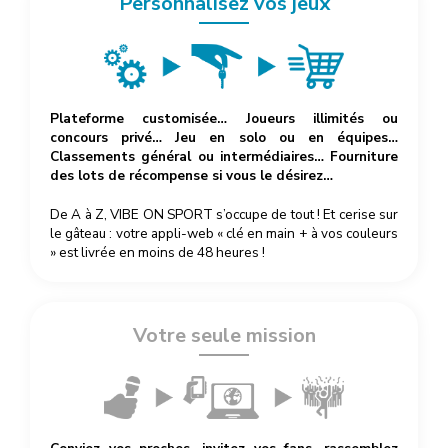
Personnalisez vos jeux
Plateforme customisée… Joueurs illimités ou
concours privé… Jeu en solo ou en équipes…
Classements général ou intermédiaires… Fourniture
des lots de récompense si vous le désirez…
De A à Z, VIBE ON SPORT s’occupe de tout ! Et cerise sur
le gâteau : votre appli-web « clé en main + à vos couleurs
» est livrée en moins de 48 heures !
Votre seule mission