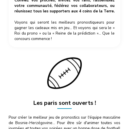
Conviez vos proches, invitez vos fans, rassemblez
votre communauté, fédérez vos collaborateurs, ou
réunissez tous les supporters aux 4 coins de la Terre.
Voyons qui seront les meilleurs pronostiqueurs pour
gagner les cadeaux mis en jeu… Et voyons qui sera le «
Roi du prono » ou la « Reine de la prédiction »… Que le
concours commence !
Les paris sont ouverts !
Pour créer le meilleur jeu de pronostics sur l'équipe masculine
de Bosnie-Herzégovine… Pour être sûr d'animer toutes vos
journées et toutes vos soirées avec un bonne dose de football