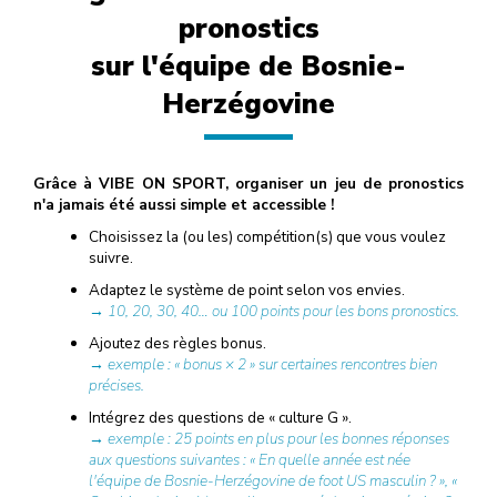
pronostics
sur l'équipe de Bosnie-
Herzégovine
Grâce à VIBE ON SPORT, organiser un jeu de pronostics
n'a jamais été aussi simple et accessible !
Choisissez la (ou les) compétition(s) que vous voulez
suivre.
Adaptez le système de point selon vos envies.
→ 10, 20, 30, 40… ou 100 points pour les bons pronostics.
Ajoutez des règles bonus.
→ exemple : « bonus × 2 » sur certaines rencontres bien
précises.
Intégrez des questions de « culture G ».
→ exemple : 25 points en plus pour les bonnes réponses
aux questions suivantes : « En quelle année est née
l'équipe de Bosnie-Herzégovine de foot US masculin ? », «