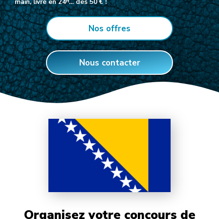
main, livré en 24ᴴ… dès 50 € !
Nos offres
Nous contacter
Organisez votre concours de