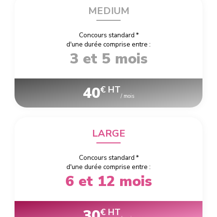
MEDIUM
Concours standard
*
d'une durée comprise entre :
3 et 5 mois
40
€ HT
/ mois
LARGE
Concours standard
*
d'une durée comprise entre :
6 et 12 mois
30
€ HT