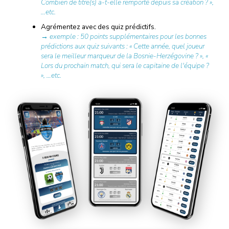
Combien de titre(s) a-t-elle remporté depuis sa création ? »,
…etc.
Agrémentez avec des quiz prédictifs.
→ exemple : 50 points supplémentaires pour les bonnes
prédictions aux quiz suivants : « Cette année, quel joueur
sera le meilleur marqueur de la Bosnie-Herzégovine ? », «
Lors du prochain match, qui sera le capitaine de l'équipe ?
», …etc.