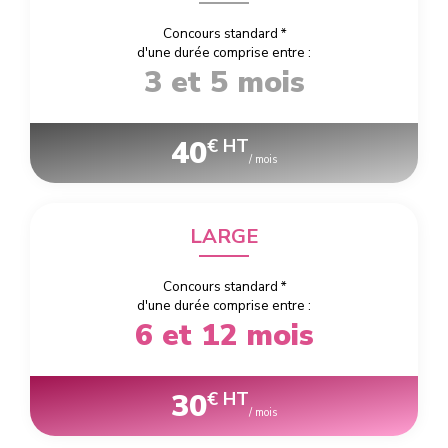
Concours standard
*
d'une durée comprise entre :
3 et 5 mois
40
€ HT
/ mois
LARGE
Concours standard
*
d'une durée comprise entre :
6 et 12 mois
30
€ HT
/ mois