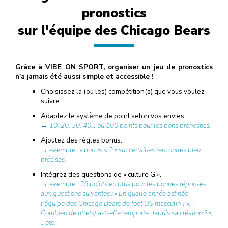
pronostics
sur l'équipe des Chicago Bears
Grâce à VIBE ON SPORT, organiser un jeu de pronostics
n'a jamais été aussi simple et accessible !
Choisissez la (ou les) compétition(s) que vous voulez
suivre.
Adaptez le système de point selon vos envies.
→ 10, 20, 30, 40… ou 100 points pour les bons pronostics.
Ajoutez des règles bonus.
→ exemple : « bonus × 2 » sur certaines rencontres bien
précises.
Intégrez des questions de « culture G ».
→ exemple : 25 points en plus pour les bonnes réponses
aux questions suivantes : « En quelle année est née
l'équipe des Chicago Bears de foot US masculin ? », «
Combien de titre(s) a-t-elle remporté depuis sa création ? »,
…etc.