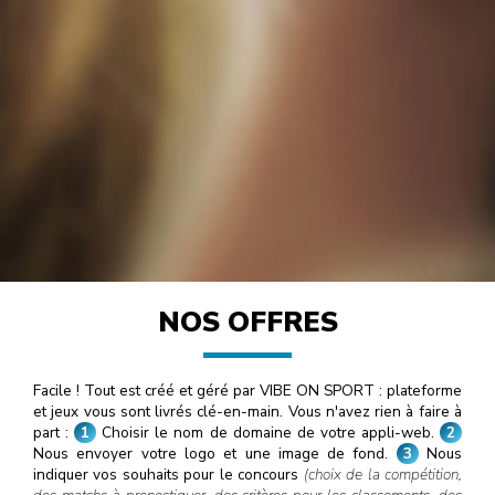
NOS OFFRES
Facile ! Tout est créé et géré par VIBE ON SPORT : plateforme
et jeux vous sont livrés clé-en-main. Vous n'avez rien à faire à
part :
1
Choisir le nom de domaine de votre appli-web.
2
Nous envoyer votre logo et une image de fond.
3
Nous
indiquer vos souhaits pour le concours
(choix de la compétition,