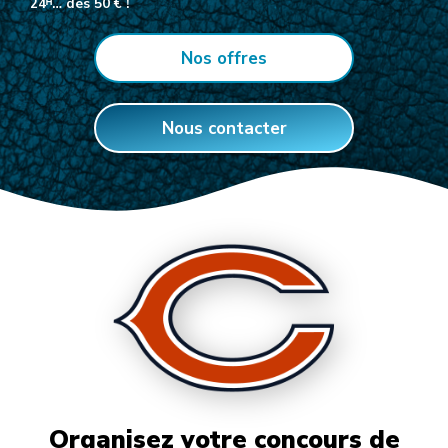
24ᴴ… dès 50 € !
Nos offres
Nous contacter
Organisez votre concours de