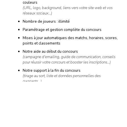
couleurs
(URL, logo, background, liens vers votre site web et vos
réseaux sociaux…)
Nombre de joueurs : illimité
Paramétrage et gestion complète du concours
Mises à jour automatiques des matchs, horaires, scores,
points et classements
Notre aide au début du concours
(campagne d'emailing, guide de communication, conseils
pour réussir votre concours et booster les inscriptions…)
Notre support à la fin du concours
(tirage au sort, liste et données personnelles des
gagnants…)
Et si cela ne suffit pas, de nombreuses options sont disponibles
à la carte…