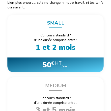
bien plus encore… cela ne change ni notre travail, ni les tarifs
qui suivent :
SMALL
Concours standard
*
d'une durée comprise entre :
1 et 2 mois
50
€ HT
/ mois
MEDIUM
Concours standard
*
d'une durée comprise entre :
3 et 5 mois