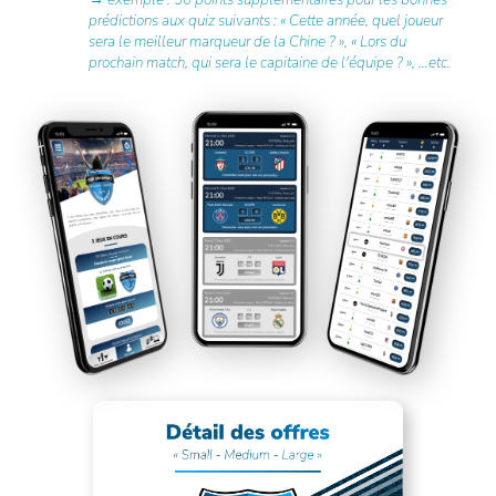
prédictions aux quiz suivants : « Cette année, quel joueur
sera le meilleur marqueur de la Chine ? », « Lors du
prochain match, qui sera le capitaine de l'équipe ? », …etc.