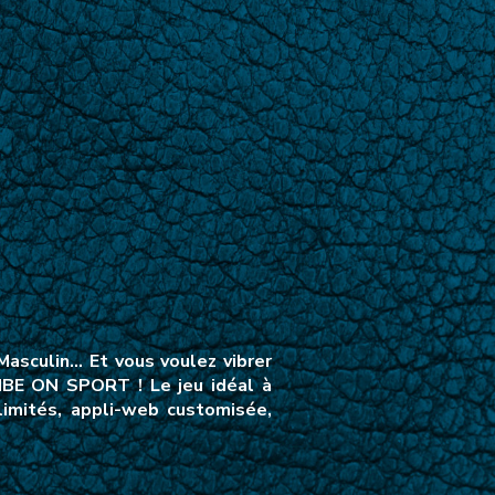
asculin… Et vous voulez vibrer
VIBE ON SPORT ! Le jeu idéal à
limités, appli-web customisée,