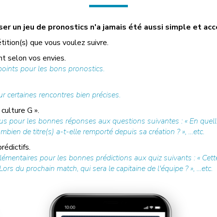
r un jeu de pronostics n'a jamais été aussi simple et acc
tition(s) que vous voulez suivre.
t selon vos envies.
ints pour les bons pronostics.
r certaines rencontres bien précises.
culture G ».
s pour les bonnes réponses aux questions suivantes : « En quelle
mbien de titre(s) a-t-elle remporté depuis sa création ? », …etc.
édictifs.
mentaires pour les bonnes prédictions aux quiz suivants : « Cette
Lors du prochain match, qui sera le capitaine de l'équipe ? », …etc.