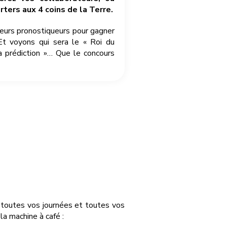
ters aux 4 coins de la Terre.
leurs pronostiqueurs pour gagner
Et voyons qui sera le « Roi du
a prédiction »… Que le concours
r toutes vos journées et toutes vos
a machine à café :