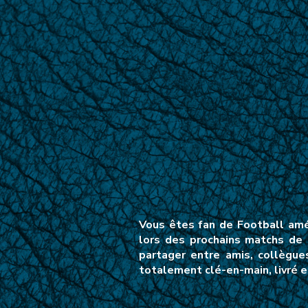
Vous êtes fan de Football amé
lors des prochains matchs de 
partager entre amis, collègue
totalement clé-en-main, livré e