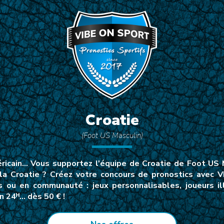
Croatie
(Foot US Masculin)
ricain… Vous supportez l'équipe de Croatie de Foot US M
la Croatie ? Créez votre concours de pronostics avec 
s ou en communauté : jeux personnalisables, joueurs il
n 24ᴴ… dès 50 € !