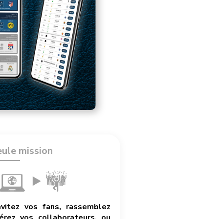
eule mission
nvitez vos fans, rassemblez
rez vos collaborateurs, ou