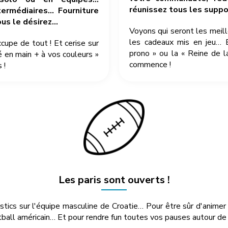
réunissez tous les suppor
ermédiaires… Fourniture
ous le désirez…
Voyons qui seront les meil
les cadeaux mis en jeu… 
pe de tout ! Et cerise sur
prono » ou la « Reine de l
é en main + à vos couleurs »
commence !
 !
Les paris sont ouverts !
ostics sur l'équipe masculine de Croatie… Pour être sûr d'anime
ball américain… Et pour rendre fun toutes vos pauses autour de l