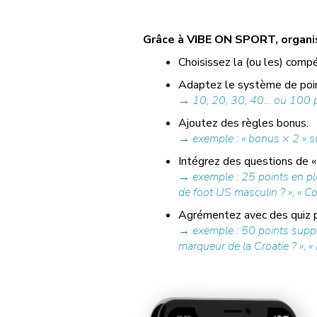
Grâce à VIBE ON SPORT, organise
Choisissez la (ou les) compé
Adaptez le système de poin
→ 10, 20, 30, 40… ou 100 po
Ajoutez des règles bonus.
→ exemple : « bonus × 2 » su
Intégrez des questions de « 
→ exemple : 25 points en plu
de foot US masculin ? », « Co
Agrémentez avec des quiz pr
→ exemple : 50 points supplé
marqueur de la Croatie ? », « 