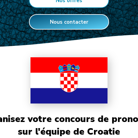
Nos offres
Nous contacter
nisez votre concours de prono
sur l'équipe de Croatie