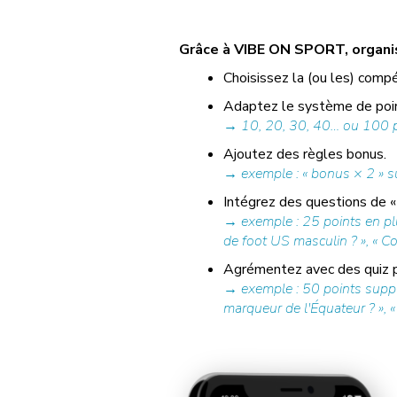
Grâce à VIBE ON SPORT, organise
Choisissez la (ou les) compé
Adaptez le système de poin
→ 10, 20, 30, 40… ou 100 po
Ajoutez des règles bonus.
→ exemple : « bonus × 2 » su
Intégrez des questions de « 
→ exemple : 25 points en pl
de foot US masculin ? », « Co
Agrémentez avec des quiz pr
→ exemple : 50 points supplé
marqueur de l'Équateur ? », « 