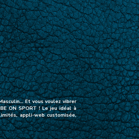
asculin… Et vous voulez vibrer
VIBE ON SPORT ! Le jeu idéal à
limités, appli-web customisée,