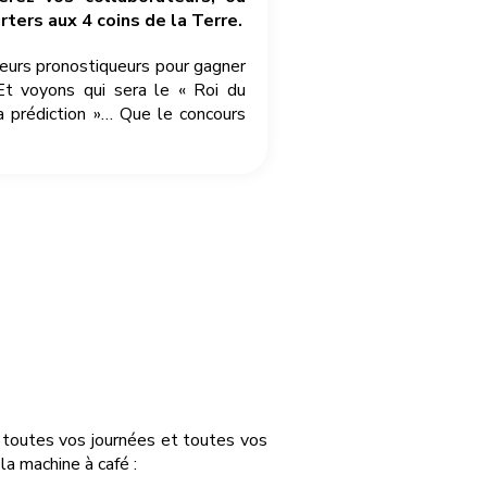
ters aux 4 coins de la Terre.
leurs pronostiqueurs pour gagner
Et voyons qui sera le « Roi du
a prédiction »… Que le concours
r toutes vos journées et toutes vos
a machine à café :