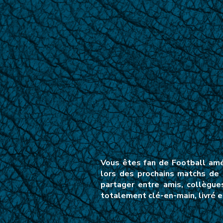
Vous êtes fan de Football amé
lors des prochains matchs de 
partager entre amis, collègue
totalement clé-en-main, livré e