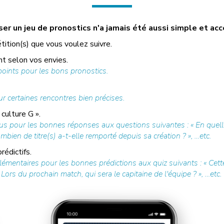
r un jeu de pronostics n'a jamais été aussi simple et acc
tition(s) que vous voulez suivre.
t selon vos envies.
ints pour les bons pronostics.
r certaines rencontres bien précises.
culture G ».
us pour les bonnes réponses aux questions suivantes : « En quell
mbien de titre(s) a-t-elle remporté depuis sa création ? », …etc.
édictifs.
mentaires pour les bonnes prédictions aux quiz suivants : « Cette
Lors du prochain match, qui sera le capitaine de l'équipe ? », …etc.