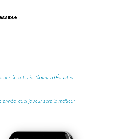
essible !
e année est née l'équipe d'Équateur
 année, quel joueur sera le meilleur