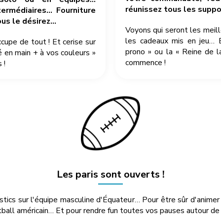
réunissez tous les suppor
ermédiaires… Fourniture
ous le désirez…
Voyons qui seront les meil
les cadeaux mis en jeu… 
pe de tout ! Et cerise sur
prono » ou la « Reine de l
é en main + à vos couleurs »
commence !
 !
Les paris sont ouverts !
ostics sur l'équipe masculine d'Équateur… Pour être sûr d'anime
ball américain… Et pour rendre fun toutes vos pauses autour de l