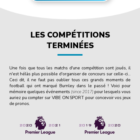
LES COMPÉTITIONS
TERMINÉES
Une fois que tous les matchs d'une compétition sont joués, il
n'est hélàs plus possible d'organiser de concours sur celle-ci…
Ceci dit, il ne faut pas oublier tous ces grands moments de
football qui ont marqué Burnley dans le passé ! Voici pour
mémoire quelques événements
(since 2017)
pour lesquels vous
auriez pu compter sur VIBE ON SPORT pour concevoir vos jeux
de pronos.