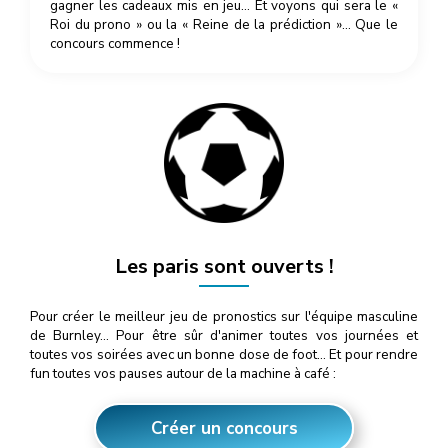
gagner les cadeaux mis en jeu… Et voyons qui sera le «
Roi du prono » ou la « Reine de la prédiction »… Que le
concours commence !
Les paris sont ouverts !
Pour créer le meilleur jeu de pronostics sur l'équipe masculine
de Burnley… Pour être sûr d'animer toutes vos journées et
toutes vos soirées avec un bonne dose de foot… Et pour rendre
fun toutes vos pauses autour de la machine à café :
Créer un concours