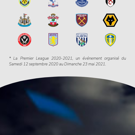
* La Premier League 2020-2021, un événement organisé du
Samedi 12 septembre 2020
au
Dimanche 23 mai 2021
.