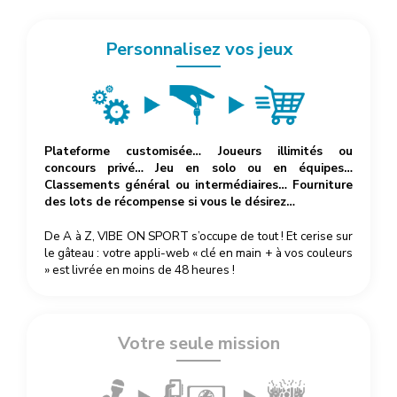
Personnalisez vos jeux
Plateforme customisée… Joueurs illimités ou
concours privé… Jeu en solo ou en équipes…
Classements général ou intermédiaires… Fourniture
des lots de récompense si vous le désirez…
De A à Z, VIBE ON SPORT s’occupe de tout ! Et cerise sur
le gâteau : votre appli-web « clé en main + à vos couleurs
» est livrée en moins de 48 heures !
Votre seule mission