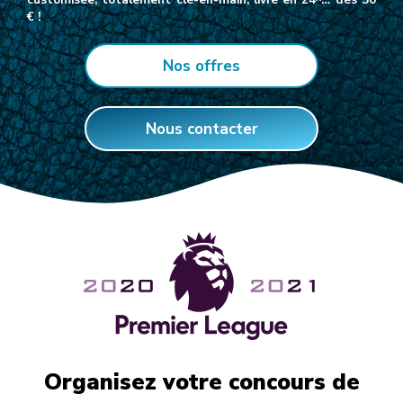
€ !
Nos offres
Nous contacter
Organisez votre concours de