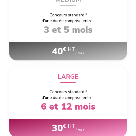
Concours standard
*
d'une durée comprise entre :
3 et 5 mois
40
€ HT
/ mois
LARGE
Concours standard
*
d'une durée comprise entre :
6 et 12 mois
30
€ HT
/ mois