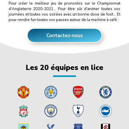
Pour créer le meilleur jeu de pronostics sur le Championnat
d'Angleterre 2020-2021… Pour être sûr d'animer toutes vos
journées et toutes vos soirées avec un bonne dose de foot… Et
pour rendre fun toutes vos pauses autour de la machine à café :
Contactez-nous
Les 20 équipes en lice