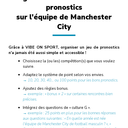
pronostics
sur l'équipe de Manchester
City
Grâce à VIBE ON SPORT, organiser un jeu de pronostics
n'a jamais été aussi simple et accessible !
Choisissez la (ou les) compétition(s) que vous voulez
suivre.
Adaptez le système de point selon vos envies.
→ 10, 20, 30, 40… ou 100 points pour les bons pronostics.
Ajoutez des règles bonus.
→ exemple : « bonus × 2 » sur certaines rencontres bien
précises.
Intégrez des questions de « culture G ».
→ exemple : 25 points en plus pour les bonnes réponses
aux questions suivantes : « En quelle année est née
l'équipe de Manchester City de football masculin ? », «