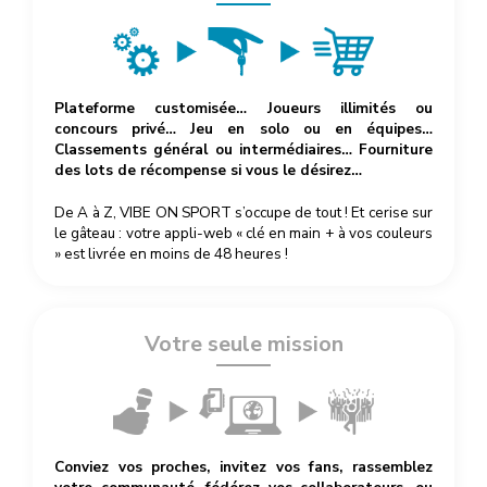
Plateforme customisée… Joueurs illimités ou
concours privé… Jeu en solo ou en équipes…
Classements général ou intermédiaires… Fourniture
des lots de récompense si vous le désirez…
De A à Z, VIBE ON SPORT s’occupe de tout ! Et cerise sur
le gâteau : votre appli-web « clé en main + à vos couleurs
» est livrée en moins de 48 heures !
Votre seule mission
Conviez vos proches, invitez vos fans, rassemblez