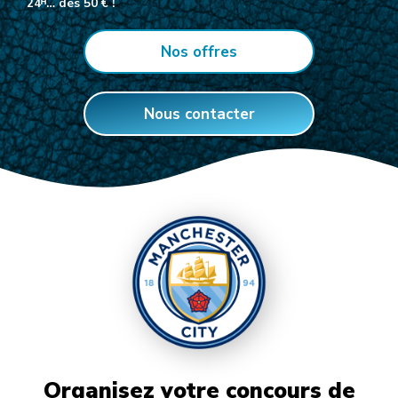
24ᴴ… dès 50 € !
Nos offres
Nous contacter
Organisez votre concours de