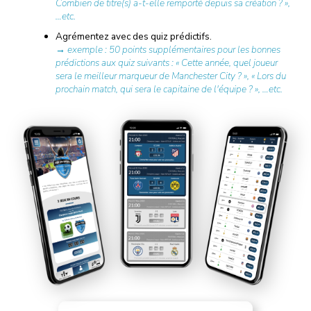
Combien de titre(s) a-t-elle remporté depuis sa création ? »,
…etc.
Agrémentez avec des quiz prédictifs.
→ exemple : 50 points supplémentaires pour les bonnes
prédictions aux quiz suivants : « Cette année, quel joueur
sera le meilleur marqueur de Manchester City ? », « Lors du
prochain match, qui sera le capitaine de l'équipe ? », …etc.