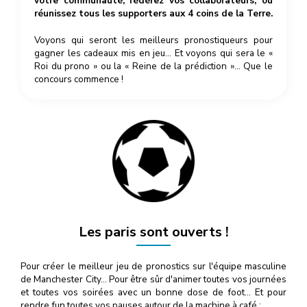
votre communauté, fédérez vos collaborateurs, ou
réunissez tous les supporters aux 4 coins de la Terre.
Voyons qui seront les meilleurs pronostiqueurs pour
gagner les cadeaux mis en jeu… Et voyons qui sera le «
Roi du prono » ou la « Reine de la prédiction »… Que le
concours commence !
Les paris sont ouverts !
Pour créer le meilleur jeu de pronostics sur l'équipe masculine
de Manchester City… Pour être sûr d'animer toutes vos journées
et toutes vos soirées avec un bonne dose de foot… Et pour
rendre fun toutes vos pauses autour de la machine à café :